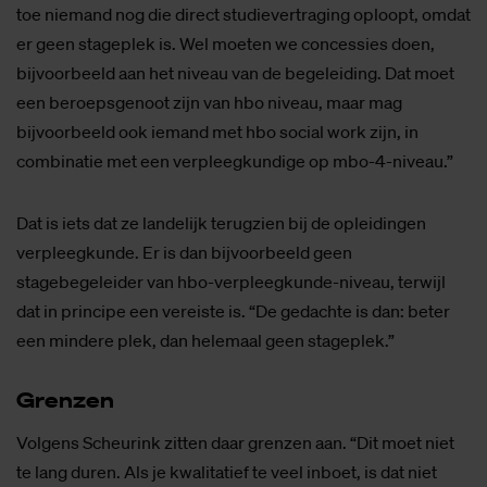
toe niemand nog die direct studievertraging oploopt, omdat
er geen stageplek is. Wel moeten we concessies doen,
bijvoorbeeld aan het niveau van de begeleiding. Dat moet
een beroepsgenoot zijn van hbo niveau, maar mag
bijvoorbeeld ook iemand met hbo social work zijn, in
combinatie met een verpleegkundige op mbo-4-niveau.”
Dat is iets dat ze landelijk terugzien bij de opleidingen
verpleegkunde. Er is dan bijvoorbeeld geen
stagebegeleider van hbo-verpleegkunde-niveau, terwijl
dat in principe een vereiste is. “De gedachte is dan: beter
een mindere plek, dan helemaal geen stageplek.”
Gren­zen
Volgens Scheurink zitten daar grenzen aan. “Dit moet niet
te lang duren. Als je kwalitatief te veel inboet, is dat niet