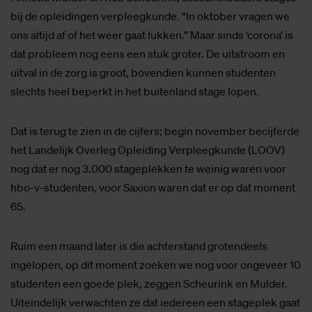
bij de opleidingen verpleegkunde. “In oktober vragen we
ons altijd af of het weer gaat lukken.” Maar sinds ‘corona’ is
dat probleem nog eens een stuk groter. De uitstroom en
uitval in de zorg is groot, bovendien kunnen studenten
slechts heel beperkt in het buitenland stage lopen.
Dat is terug te zien in de cijfers; begin november becijferde
het Landelijk Overleg Opleiding Verpleegkunde (LOOV)
nog dat er nog 3.000 stageplekken te weinig waren voor
hbo-v-studenten, voor Saxion waren dat er op dat moment
65.
Ruim een maand later is die achterstand grotendeels
ingelopen, op dit moment zoeken we nog voor ongeveer 10
studenten een goede plek, zeggen Scheurink en Mulder.
Uiteindelijk verwachten ze dat iedereen een stageplek gaat