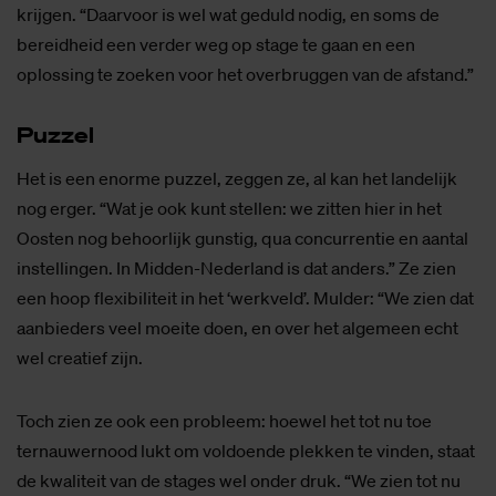
krijgen. “Daarvoor is wel wat geduld nodig, en soms de
bereidheid een verder weg op stage te gaan en een
oplossing te zoeken voor het overbruggen van de afstand.”
Puz­zel
Het is een enorme puzzel, zeggen ze, al kan het landelijk
nog erger. “Wat je ook kunt stellen: we zitten hier in het
Oosten nog behoorlijk gunstig, qua concurrentie en aantal
instellingen. In Midden-Nederland is dat anders.” Ze zien
een hoop flexibiliteit in het ‘werkveld’. Mulder: “We zien dat
aanbieders veel moeite doen, en over het algemeen echt
wel creatief zijn.
Toch zien ze ook een probleem: hoewel het tot nu toe
ternauwernood lukt om voldoende plekken te vinden, staat
de kwaliteit van de stages wel onder druk. “We zien tot nu