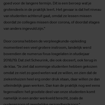
goed voor de langere termijn. Dit is een beroep wat je
grotendeels in de praktijk leert. Het gevaar is dat het niveau
van studenten achteruit gaat, omdat ze lessen missen
doordat ze colleges missen door corona, of doordat stages
van anders ingevuld zijn.”
Door corona hebben de verpleegkunde-opleiding
momenteel een veel grotere instroom, landelijk werd
bovendien de numerus fixus losgelaten in studiejaar
2018/19. Dat ziet Scheurink, die ook doceert, ook terug in
de klas. “Je ziet dat sommige studenten hebben gekozen
omdat ze niet zo goed weten wat ze willen, en zien dat de
ziekenhuizen heel erg onder druk staan, daar willen ze dan
uiteindelijk gaan werken. Dan kan de praktijk nog wel eens
tegenvallen: het grootste deel van onze studenten komt
namelijk in een ander werkveld terecht, zoals de
ouderenzorg of geestelijke gezondheidszorg.”