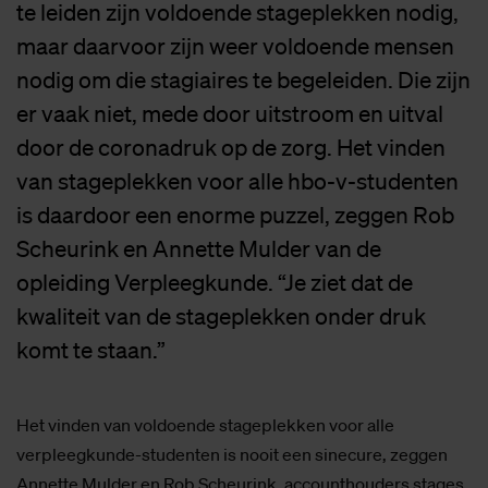
te leiden zijn voldoende stageplekken nodig,
maar daarvoor zijn weer voldoende mensen
nodig om die stagiaires te begeleiden. Die zijn
er vaak niet, mede door uitstroom en uitval
door de coronadruk op de zorg. Het vinden
van stageplekken voor alle hbo-v-studenten
is daardoor een enorme puzzel, zeggen Rob
Scheurink en Annette Mulder van de
opleiding Verpleegkunde. “Je ziet dat de
kwaliteit van de stageplekken onder druk
komt te staan.”
Het vinden van voldoende stageplekken voor alle
verpleegkunde-studenten is nooit een sinecure, zeggen
Annette Mulder en Rob Scheurink, accounthouders stages