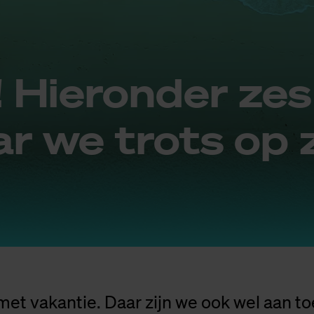
! Hier­on­der zes
ar we trots op z
et vakantie. Daar zijn we ook wel aan to