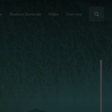
ie
Studium Generale
Video
Over ons