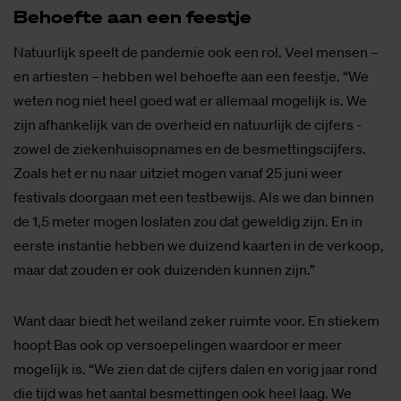
Be­hoef­te aan een feest­je
Natuurlijk speelt de pandemie ook een rol. Veel mensen –
en artiesten – hebben wel behoefte aan een feestje. “We
weten nog niet heel goed wat er allemaal mogelijk is. We
zijn afhankelijk van de overheid en natuurlijk de cijfers -
zowel de ziekenhuisopnames en de besmettingscijfers.
Zoals het er nu naar uitziet mogen vanaf 25 juni weer
festivals doorgaan met een testbewijs. Als we dan binnen
de 1,5 meter mogen loslaten zou dat geweldig zijn. En in
eerste instantie hebben we duizend kaarten in de verkoop,
maar dat zouden er ook duizenden kunnen zijn.”
Want daar biedt het weiland zeker ruimte voor. En stiekem
hoopt Bas ook op versoepelingen waardoor er meer
mogelijk is. “We zien dat de cijfers dalen en vorig jaar rond
die tijd was het aantal besmettingen ook heel laag. We