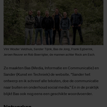
Vlnr Wouter Veldhuis, Sander Tijink, Bas de Jong, Frank Egberink,
Jeroen Reuver en Rob Boerrigter, de mannen achter Rock am Esch.
Zo maakten Bas (Media, Informatie en Communicatie) en
Sander (Kunst en Techniek) de website. “Sander het
ontwerp en ik schreef alle teksten, doe de communicatie
naar buiten en onderhoud social media.” En in de praktijk
blijkt Bas ook nog eens een geschikte woordvoerder.
Net­wer­ken