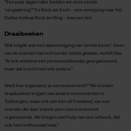
“Een paar dagen later hielden we onze eerste
‘vergadering’.” En Rock am Esch – een verwijzing naar het
Duitse festival Rock am Ring – was een feit.
Draai­boe­ken
Wat volgde was een aaneenrijging van ‘eerste keren’. Geen
van de mannen had ooit eerder zoiets gedaan, vertelt Bas.
“Ik heb weleens een personeelsfeestje georganiseerd,
maar dat is echt heel iets anders.”
Want hoe organiseer je een evenement? “We konden
draaiboeken krijgen van andere evenementen in
Tubbergen, maar ook van één uit Friesland, van een
vriendin die daar enkele jaren een evenement
organiseerde. We kregen veel hulp van ons netwerk, dat
ook heel enthousiast was.”