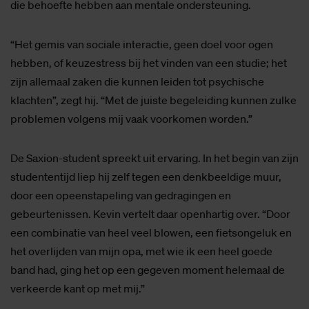
die behoefte hebben aan mentale ondersteuning.
“Het gemis van sociale interactie, geen doel voor ogen
hebben, of keuzestress bij het vinden van een studie; het
zijn allemaal zaken die kunnen leiden tot psychische
klachten”, zegt hij. “Met de juiste begeleiding kunnen zulke
problemen volgens mij vaak voorkomen worden.”
De Saxion-student spreekt uit ervaring. In het begin van zijn
studententijd liep hij zelf tegen een denkbeeldige muur,
door een opeenstapeling van gedragingen en
gebeurtenissen. Kevin vertelt daar openhartig over. “Door
een combinatie van heel veel blowen, een fietsongeluk en
het overlijden van mijn opa, met wie ik een heel goede
band had, ging het op een gegeven moment helemaal de
verkeerde kant op met mij.”