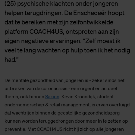
(25) psychische klachten onder jongeren
helpen terugdringen. De Enschedeër hoopt
dat te bereiken met zijn zelfontwikkelde
platform COACH4US, ontsproten aan zijn
eigen negatieve ervaringen. “Zelf moest ik
veel te lang wachten op hulp toen ik het nodig
had.”
De mentale gezondheid van jongeren is - zeker sinds het
uitbreken van de coronacrisis - een urgent en actueel
thema, ook binnen
Saxion
. Kevin Kroondijk, student
ondernemerschap & retail management, is ervan overtuigd
dat wachtrijen binnen de geestelijke gezondheidszorg
kunnen worden teruggedrongen door meer in te zetten op
preventie. Met COACH4US richt hij zich op alle jongeren