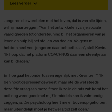
Lees verder
Jongeren die worstelen met het leven, dat is van alle tijden,
wil hij maar zeggen. “Van het ontwikkelen van je sociale
vaardigheden tot ondersteuning bij het organiseren van je
leven en hulp bij het stellen van doelen. Volgens mij
hebben heel veel jongeren daar behoefte aan”, stelt Kevin.
“Ik hoop dat het platform COACH4US daar een steentje aan
kan bijdragen.”
En hoe gaat het ondertussen eigenlijk met Kevin zelf? “Ik
ben nooit depressief geweest, maar stelde wel steeds
dezelfde vraag aan mezelf toen ik zo in de rats zat: komt het
ooit nog weer goed met mij? Inmiddels kan ik volmondig
zeggen: ja. Die psycholoog heeft me er bovenop geholpen,
maar uiteindelijk moet je het wel altijd zelf doen.”