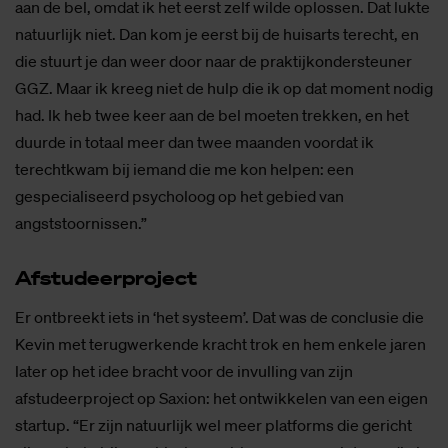
aan de bel, omdat ik het eerst zelf wilde oplossen. Dat lukte
natuurlijk niet. Dan kom je eerst bij de huisarts terecht, en
die stuurt je dan weer door naar de praktijkondersteuner
GGZ. Maar ik kreeg niet de hulp die ik op dat moment nodig
had. Ik heb twee keer aan de bel moeten trekken, en het
duurde in totaal meer dan twee maanden voordat ik
terechtkwam bij iemand die me kon helpen: een
gespecialiseerd psycholoog op het gebied van
angststoornissen.”
Af­stu­deer­pro­ject
Er ontbreekt iets in ‘het systeem’. Dat was de conclusie die
Kevin met terugwerkende kracht trok en hem enkele jaren
later op het idee bracht voor de invulling van zijn
afstudeerproject op Saxion: het ontwikkelen van een eigen
startup. “Er zijn natuurlijk wel meer platforms die gericht