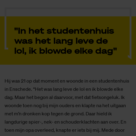
"In het studentenhuis
was het lang leve de
lol, ik blowde elke dag"
Hij was 21 op dat moment en woonde in een studentenhuis
in Enschede. “Het was lang leve de lol en ik blowde elke
dag. Maar het begon al daarvoor, met dat fietsongeluk. Ik
woonde toen nog bij mijn ouders en klapte na het uitgaan
met m’n dronken kop tegen de grond. Daar hield ik
langdurige spier-, nek- en schouderklachten aan over. En
toen mijn opa overleed, knapte er iets bij mij. Mede door