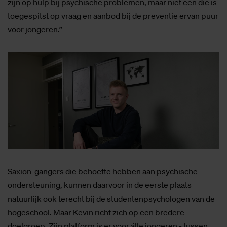
zijn op hulp bij psychische problemen, maar niet een die is
toegespitst op vraag en aanbod bij de preventie ervan puur
voor jongeren.”
Saxion-gangers die behoefte hebben aan psychische
ondersteuning, kunnen daarvoor in de eerste plaats
natuurlijk ook terecht bij de studentenpsychologen van de
hogeschool. Maar Kevin richt zich op een bredere
doelgroep. Zijn platform is er voor álle jongeren - tussen