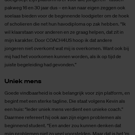
pakweg 16 en 30 jaar dus – en kan naar eigen zeggen ook
soelaas bieden voor de beginnende loodgieter om de hoek
of scholieren die net hun havodiploma op zak hebben. “Ik
wil klaarstaan voor anderen en ze graag helpen, dat zit in
mijn karakter. Door COACH4US hoop ik dat andere
jongeren niet overkomt wat mij is overkomen. Want ook bij
mij had het voorkomen kunnen worden, als ik op tijd de
juiste begeleiding had gevonden.”
Uniek mens
Goede vindbaarheid is ook belangrijk voor zijn platform, en
begint met een sterke tagline. Die staat volgens Kevin als
een huis: “Ieder uniek mens verdient een unieke coach.”
Daarmee refereert hij ook aan zijn eigen problemen als
beginnend student. “Een ander zou kunnen denken dat
mijn problemen niet zo veel voorstelden. Maar dat is het ‘m