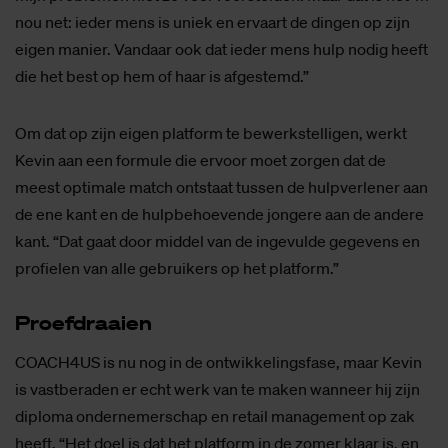
nou net: ieder mens is uniek en ervaart de dingen op zijn
eigen manier. Vandaar ook dat ieder mens hulp nodig heeft
die het best op hem of haar is afgestemd.”
Om dat op zijn eigen platform te bewerkstelligen, werkt
Kevin aan een formule die ervoor moet zorgen dat de
meest optimale match ontstaat tussen de hulpverlener aan
de ene kant en de hulpbehoevende jongere aan de andere
kant. “Dat gaat door middel van de ingevulde gegevens en
profielen van alle gebruikers op het platform.”
Proef­draai­en
COACH4US is nu nog in de ontwikkelingsfase, maar Kevin
is vastberaden er echt werk van te maken wanneer hij zijn
diploma ondernemerschap en retail management op zak
heeft. “Het doel is dat het platform in de zomer klaar is, en