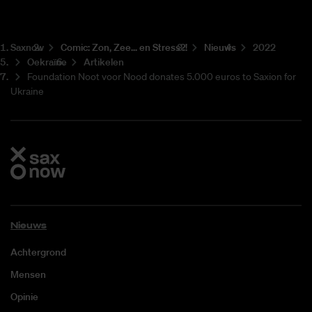
Saxnow
Co­mic: Zon, Zee... en Stress?!
Nieuws
2022
Oekraïne
Artikelen
Foundation Noot voor Nood donates 5.000 euros to Saxion for
Ukraine
Nieuws
Achtergrond
Mensen
Opinie