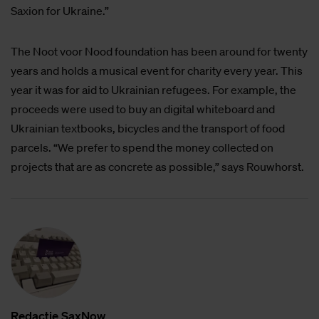
Saxion for Ukraine.”
The Noot voor Nood foundation has been around for twenty
years and holds a musical event for charity every year. This
year it was for aid to Ukrainian refugees. For example, the
proceeds were used to buy an digital whiteboard and
Ukrainian textbooks, bicycles and the transport of food
parcels. “We prefer to spend the money collected on
projects that are as concrete as possible,” says Rouwhorst.
Re­dac­tie SaxNow