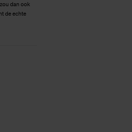
n zou dan ook
nt de echte