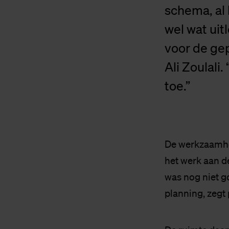
schema, al 
wel wat uit
voor de ge
Ali Zoulali.
toe.”
De werkzaamh
het werk aan d
was nog niet g
planning, zegt 