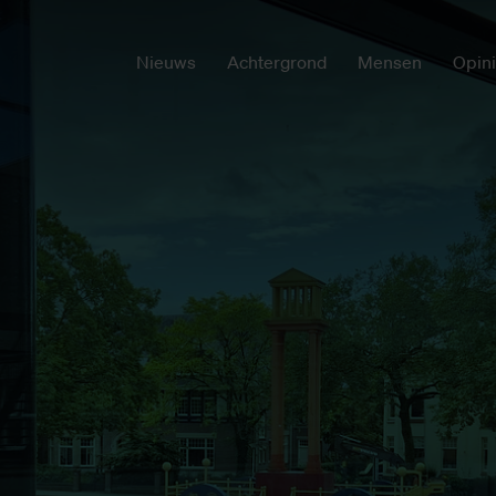
Nieuws
Achtergrond
Mensen
Opin