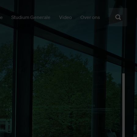
ie
Studium Generale
Video
Over ons