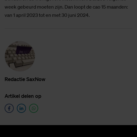
week gebeurd moeten zijn. Dan loopt de cao 15 maanden:
van 1 april 2023 tot en met 30 juni 2024.
Re­dac­tie SaxNow
Ar­ti­kel de­len op