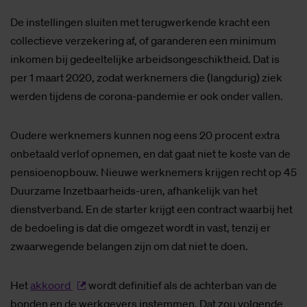
De instellingen sluiten met terugwerkende kracht een
collectieve verzekering af, of garanderen een minimum
inkomen bij gedeeltelijke arbeidsongeschiktheid. Dat is
per 1 maart 2020, zodat werknemers die (langdurig) ziek
werden tijdens de corona-pandemie er ook onder vallen.
Oudere werknemers kunnen nog eens 20 procent extra
onbetaald verlof opnemen, en dat gaat niet te koste van de
pensioenopbouw. Nieuwe werknemers krijgen recht op 45
Duurzame Inzetbaarheids-uren, afhankelijk van het
dienstverband. En de starter krijgt een contract waarbij het
de bedoeling is dat die omgezet wordt in vast, tenzij er
zwaarwegende belangen zijn om dat niet te doen.
Het
akkoord
wordt definitief als de achterban van de
bonden en de werkgevers instemmen. Dat zou volgende