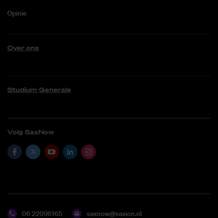
Opinie
Over ons
Studium Generale
Volg SaxNow
06 22096165
saxnow@saxion.nl