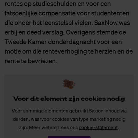
rentes op studieschulden en voor een
fatsoenlijke compensatie voor studententen
die onder het leenstelsel vielen. SaxNow was
erbij en deed verslag. Overigens stemde de
Tweede Kamer donderdagnacht voor een
motie om die renteverhoging te herzien en de
rente te bevriezen.
Voor dit ele­ment zijn coo­kies no­dig
Voor sommige elementen gebruikt Saxion inhoud via
derden, waarvoor cookies van type marketing nodig
zijn. Meer weten? Lees ons
cookie-statement
.