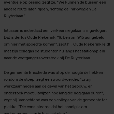
eventuele oplossing, zegt ze. “We kunnen de bussen een
andere route laten rijden, richting de Parkweg en De
Ruyterlaan.”
Intussen is inderdaad een verkeersregelaar is ingevlogen.
Dat is Bertus Oude Riekerink. “Ik ben om 9.15 uur gebeld
om hier met spoed te komen”, zegt hij. Oude Riekerink leidt
met zijn collega’s de studenten nu langs het stationsplein
naar de voetgangersoversteek bij De Ruyterlaan.
De gemeente Enschede was al op de hoogte de hekken
rondom de stoep, zegt een woordvoerder. “Er zijn
werkzaamheden aan de gevel van het gebouw, en
onderzoek moet uitwijzen hoe lang die nog gaan duren”,
zegt hij. Vanochtend was een collega van de gemeente ter
plekke. “Die constateerde dat het handig is om
verkeersregelaars in te schakelen.”