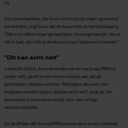
hij.
Een buschauffeur, die liever niet met zijn naam genoemd
wil worden, zegt boos dat de looproute al niet optimaal is.
“Dat is nu alleen maar gevaarlijker, levensgevaarlijk. Als je
dit zo laat, dan heb je straks een paar Saxionners minder.”
“Dit kan echt niet”
Liesbeth Oelen, woordvoerder van Arriva (waar RRReis
onder valt), geeft in een eerste reactie aan dat de
geschetste situatie niet kan. “Reizigers die over een
busbaan moeten lopen, dat kan echt niet”, zegt ze. De
gemeente is verantwoordelijk voor een veilige
verkeerssituatie.
Ze geeft aan dat Arriva/RRReis meerdere keren melding