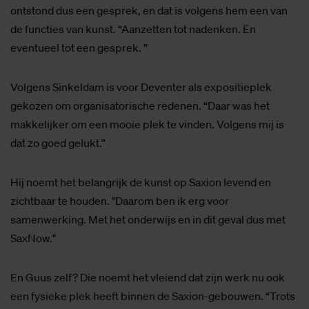
ontstond dus een gesprek, en dat is volgens hem een van
de functies van kunst. “Aanzetten tot nadenken. En
eventueel tot een gesprek. ”
Volgens Sinkeldam is voor Deventer als expositieplek
gekozen om organisatorische redenen. “Daar was het
makkelijker om een mooie plek te vinden. Volgens mij is
dat zo goed gelukt.”
Hij noemt het belangrijk de kunst op Saxion levend en
zichtbaar te houden. "Daarom ben ik erg voor
samenwerking. Met het onderwijs en in dit geval dus met
SaxNow."
En Guus zelf? Die noemt het vleiend dat zijn werk nu ook
een fysieke plek heeft binnen de Saxion-gebouwen. “Trots