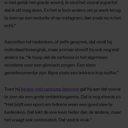
is niet gelijk het goede woord, ik vind het vooral supertof
dat ik dit mag doen. En het is toch anders om je werk terug
te zien op een website of op instagram, dan zoals nu in het
echt.”
Aanzetten tot nadenken, of zelfs gesprek, dat vindt hij
inderdaad belangrijk, maar primair streeft hij ook nog wat
anders na. “Ik hoop dat de cartoons in het algemeen
minstens voor een glimlach zorgen. Een klein
genietmomentje zijn. Bijna zoals een lekkere kop koffie.”
Toen hij
begon met cartoons tekenen
gaf hij aan dat vooral
te zien als een grote ontdekkingsreis. Dat is nog steeds zo.
“Het blijft een sport om telkens weer een goed idee te
bedenken. Dat lukt de ene keer beter dan de andere, maar
het vraagt ook continuiteit. Dat vind ik leuk.”