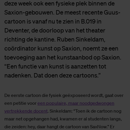
deze week ook een fysieke plek binnen de
Saxion-gebouwen. De meest recente Guus-
cartoon is vanaf nu te zien in B.019 in
Deventer, de doorloop van het theater
richting de kantine. Ruben Sinkeldam,
coördinator kunst op Saxion, noemt ze een
toevoeging aan het kunstaanbod op Saxion.
“Een functie van kunst is aanzetten tot
nadenken. Dat doen deze cartoons.”
De eerste cartoon die fysiek geëxposeerd wordt, gaat over
een petitie voor
een populaire, maar noodgedwongen
vertrekkende docent
. Sinkeldam: “Toen ik de cartoon nog
maar net opgehangen had, kwamen er al studenten langs,
die zeiden: hey, daar hangt de cartoon van SaxNow.” Er