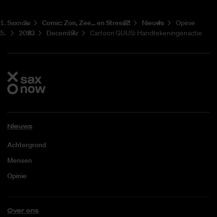
Saxnow
Co­mic: Zon, Zee... en Stress?!
Nieuws
Opinie
2023
December
Cartoon GUUS: Handtekeningenactie
Nieuws
Achtergrond
Mensen
Opinie
Over ons