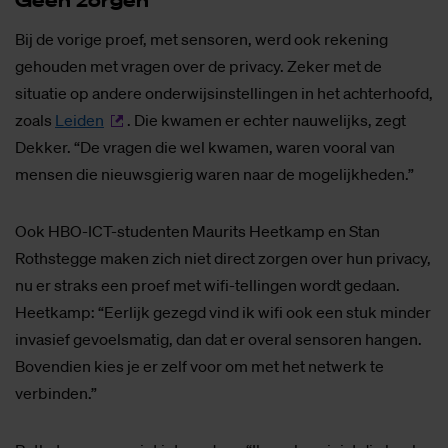
Bij de vorige proef, met sensoren, werd ook rekening
gehouden met vragen over de privacy. Zeker met de
situatie op andere onderwijsinstellingen in het achterhoofd,
zoals
Leiden
. Die kwamen er echter nauwelijks, zegt
Dekker. “De vragen die wel kwamen, waren vooral van
mensen die nieuwsgierig waren naar de mogelijkheden.”
Ook HBO-ICT-studenten Maurits Heetkamp en Stan
Rothstegge maken zich niet direct zorgen over hun privacy,
nu er straks een proef met wifi-tellingen wordt gedaan.
Heetkamp: “Eerlijk gezegd vind ik wifi ook een stuk minder
invasief gevoelsmatig, dan dat er overal sensoren hangen.
Bovendien kies je er zelf voor om met het netwerk te
verbinden.”