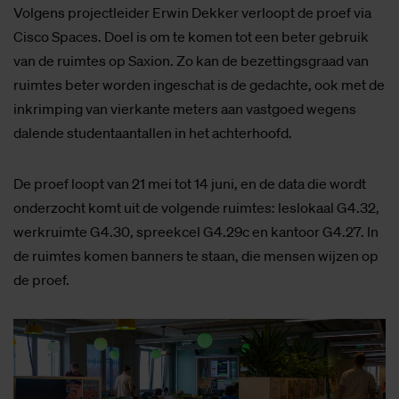
Volgens projectleider Erwin Dekker verloopt de proef via
Cisco Spaces. Doel is om te komen tot een beter gebruik
van de ruimtes op Saxion. Zo kan de bezettingsgraad van
ruimtes beter worden ingeschat is de gedachte, ook met de
inkrimping van vierkante meters aan vastgoed wegens
dalende studentaantallen in het achterhoofd.
De proef loopt van 21 mei tot 14 juni, en de data die wordt
onderzocht komt uit de volgende ruimtes: leslokaal G4.32,
werkruimte G4.30, spreekcel G4.29c en kantoor G4.27. In
de ruimtes komen banners te staan, die mensen wijzen op
de proef.