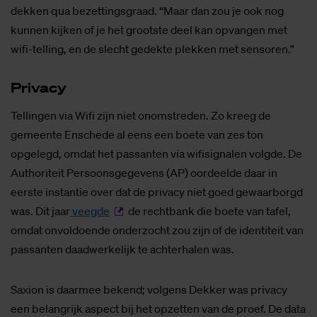
dekken qua bezettingsgraad. “Maar dan zou je ook nog
kunnen kijken of je het grootste deel kan opvangen met
wifi-telling, en de slecht gedekte plekken met sensoren.”
Pri­va­cy
Tellingen via Wifi zijn niet onomstreden. Zo kreeg de
gemeente Enschede al eens een boete van zes ton
opgelegd, omdat het passanten via wifisignalen volgde. De
Authoriteit Persoonsgegevens (AP) oordeelde daar in
eerste instantie over dat de privacy niet goed gewaarborgd
was. Dit jaar
veegde
de rechtbank die boete van tafel,
omdat onvoldoende onderzocht zou zijn of de identiteit van
passanten daadwerkelijk te achterhalen was.
Saxion is daarmee bekend; volgens Dekker was privacy
een belangrijk aspect bij het opzetten van de proef. De data