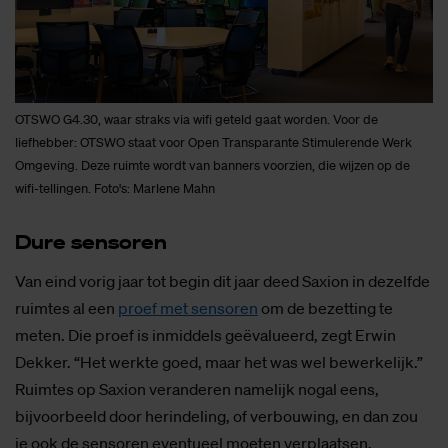
OTSWO G4.30, waar straks via wifi geteld gaat worden. Voor de
liefhebber: OTSWO staat voor Open Transparante Stimulerende Werk
Omgeving. Deze ruimte wordt van banners voorzien, die wijzen op de
wifi-tellingen. Foto's: Marlene Mahn
Dure sen­so­ren
Van eind vorig jaar tot begin dit jaar deed Saxion in dezelfde
ruimtes al een
proef met sensoren
om de bezetting te
meten. Die proef is inmiddels geëvalueerd, zegt Erwin
Dekker. “Het werkte goed, maar het was wel bewerkelijk.”
Ruimtes op Saxion veranderen namelijk nogal eens,
bijvoorbeeld door herindeling, of verbouwing, en dan zou
je ook de sensoren eventueel moeten verplaatsen.