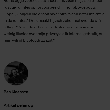
Rothstegge voorziet iets anders. “Ik zoek nu juist die heel
rustige ruimtes op, bijvoorbeeld in het Pabo-gebouw.
Hopelijk blijven die er ook als er straks een beter inzicht is
in de ruimtes.” Druk maakt hij zich zeker niet over de wifi-
telling. “Bovendien, heel eerlijk, ik maak me sowieso
weinig illusies over mijn privacy als ik internet gebruik, of
mijn wifi of bluetooth aanzet.”
Bas Klaas­sen
Ar­ti­kel de­len op