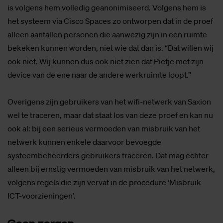
is volgens hem volledig geanonimiseerd. Volgens hem is
het systeem via Cisco Spaces zo ontworpen dat in de proef
alleen aantallen personen die aanwezig zijn in een ruimte
bekeken kunnen worden, niet wie dat dan is. “Dat willen wij
ook niet. Wij kunnen dus ook niet zien dat Pietje met zijn
device van de ene naar de andere werkruimte loopt.”
Overigens zijn gebruikers van het wifi-netwerk van Saxion
wel te traceren, maar dat staat los van deze proef en kan nu
ook al: bij een serieus vermoeden van misbruik van het
netwerk kunnen enkele daarvoor bevoegde
systeembeheerders gebruikers traceren. Dat mag echter
alleen bij ernstig vermoeden van misbruik van het netwerk,
volgens regels die zijn vervat in de procedure ‘Misbruik
ICT-voorzieningen’.
Geen zor­gen