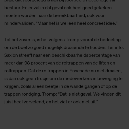
bestuur. En er zal in dat geval ook heel goed gekeken
moeten worden naar de bereikbaarheid, ook voor
mindervaliden. “Maar het is wel een heel concreet idee.”
Tot het zover is, is het volgens Tromp vooral de bedoeling
om de boel zo goed mogelijk draaiende te houden. Ter info:
Saxion streeft naar een beschikbaarheidspercentage van
meer dan 98 procent van de roltrappen van de liften en
roltrappen. Dat de roltrappen in Enschede nu niet draaien,
is dan ook geen trucje om de medewerkers in beweging te
krijgen, zoals al een beetje in de wandelgangen of op de
trappen rondging. Tromp: “Dat is niet geval. We vinden dit
juist heel vervelend, en het ziet er ook niet uit.”