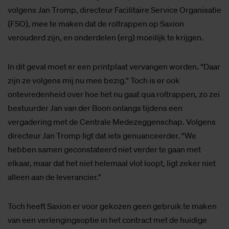
volgens Jan Tromp, directeur Facilitaire Service Organisatie
(FSO), mee te maken dat de roltrappen op Saxion
verouderd zijn, en onderdelen (erg) moeilijk te krijgen.
In dit geval moet er een printplaat vervangen worden. “Daar
zijn ze volgens mij nu mee bezig.” Toch is er ook
ontevredenheid over hoe het nu gaat qua roltrappen, zo zei
bestuurder Jan van der Boon onlangs tijdens een
vergadering met de Centrale Medezeggenschap. Volgens
directeur Jan Tromp ligt dat iets genuanceerder. “We
hebben samen geconstateerd niet verder te gaan met
elkaar, maar dat het niet helemaal vlot loopt, ligt zeker niet
alleen aan de leverancier.”
Toch heeft Saxion er voor gekozen geen gebruik te maken
van een verlengingsoptie in het contract met de huidige