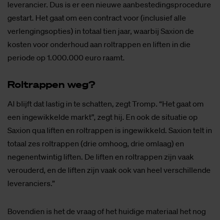
leverancier. Dus is er een nieuwe aanbestedingsprocedure
gestart. Het gaat om een contract voor (inclusief alle
verlengingsopties) in totaal tien jaar, waarbij Saxion de
kosten voor onderhoud aan roltrappen en liften in die
periode op 1.000.000 euro raamt.
Rol­trap­pen weg?
Al blijft dat lastig in te schatten, zegt Tromp. “Het gaat om
een ingewikkelde markt”, zegt hij. En ook de situatie op
Saxion qua liften en roltrappen is ingewikkeld. Saxion telt in
totaal zes roltrappen (drie omhoog, drie omlaag) en
negenentwintig liften. De liften en roltrappen zijn vaak
verouderd, en de liften zijn vaak ook van heel verschillende
leveranciers.”
Bovendien is het de vraag of het huidige materiaal het nog