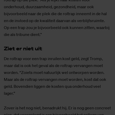
onderhoud, duurzaamheid, gezondheid, maar ook
bijvoorbeeld naar de plek die de roltrap inneemt in de hal
en de invloed op de kwaliteit daarvan als verblijfsruimte.
Op een trap zou je bijvoorbeeld ook kunnen zitten, waarbij
die als tribune dient.”
Ziet er niet uit
De roltrap voor een trap inruilen kost geld, zegt Tromp,
maar dat is ook het geval als de roltrap vervangen moet
worden. “Zoiets moet natuurlijk wel ontworpen worden.
Maar als de roltrap vervangen moet worden, kost dat ook
geld. Bovendien liggen de kosten qua onderhoud veel
lager.”
Zover is het nog niet, benadrukt hij. Er is nog geen concreet
plan, dat voorgelegd is aan bijvoorbeeld het college van