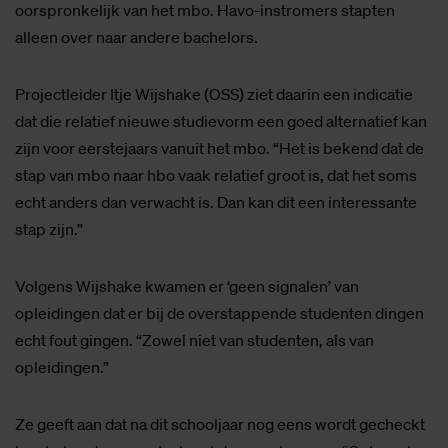
oorspronkelijk van het mbo. Havo-instromers stapten
alleen over naar andere bachelors.
Projectleider Itje Wijshake (OSS) ziet daarin een indicatie
dat die relatief nieuwe studievorm een goed alternatief kan
zijn voor eerstejaars vanuit het mbo. “Het is bekend dat de
stap van mbo naar hbo vaak relatief groot is, dat het soms
echt anders dan verwacht is. Dan kan dit een interessante
stap zijn.”
Volgens Wijshake kwamen er ‘geen signalen’ van
opleidingen dat er bij de overstappende studenten dingen
echt fout gingen. “Zowel niet van studenten, als van
opleidingen.”
Ze geeft aan dat na dit schooljaar nog eens wordt gecheckt