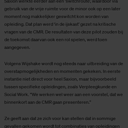
Saxion werkte eerder aan een ‘switchroute’, waardoor via
gebruik van de vrije ruimte voor de minor ook op een later
moment nog makkelijker geswitcht kon worden van
opleiding. Dat plan werd ‘in de ijskast’ gezet na kritische
vragen van de CMR. De resultaten van deze pilot zouden bij
de toekomst daarvan ook een rol spelen, werd toen
aangegeven.
Volgens Wijshake wordt nog steeds naar uitbreiding van de
overstapmogelijkheden en momenten gekeken. In eerste
instantie niet direct voor heel Saxion, maar bijvoorbeeld
tussen specifieke opleidingen, zoals Verpleegkunde en
Social Work. “We werken wel weer aan een voorstel, dat we
binnenkort aan de CMR gaan presenteren.”
Ze geeft aan dat ze zich voor kan stellen dat in sommige
gevallen gekomen wordt tot combinaties van opleidingen