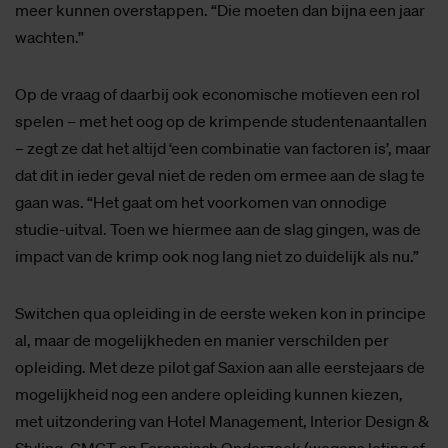
meer kunnen overstappen. “Die moeten dan bijna een jaar
wachten.”
Op de vraag of daarbij ook economische motieven een rol
spelen – met het oog op de krimpende studentenaantallen
– zegt ze dat het altijd ‘een combinatie van factoren is’, maar
dat dit in ieder geval niet de reden om ermee aan de slag te
gaan was. “Het gaat om het voorkomen van onnodige
studie-uitval. Toen we hiermee aan de slag gingen, was de
impact van de krimp ook nog lang niet zo duidelijk als nu.”
Switchen qua opleiding in de eerste weken kon in principe
al, maar de mogelijkheden en manier verschilden per
opleiding. Met deze pilot gaf Saxion aan alle eerstejaars de
mogelijkheid nog een andere opleiding kunnen kiezen,
met uitzondering van Hotel Management, Interior Design &