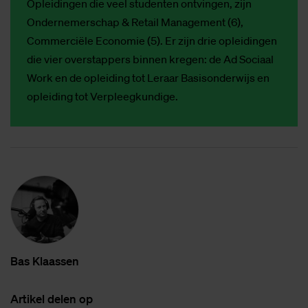
Opleidingen die veel studenten ontvingen, zijn
Ondernemerschap & Retail Management (6),
Commerciële Economie (5). Er zijn drie opleidingen
die vier overstappers binnen kregen: de Ad Sociaal
Work en de opleiding tot Leraar Basisonderwijs en
opleiding tot Verpleegkundige.
Bas Klaas­sen
Ar­ti­kel de­len op