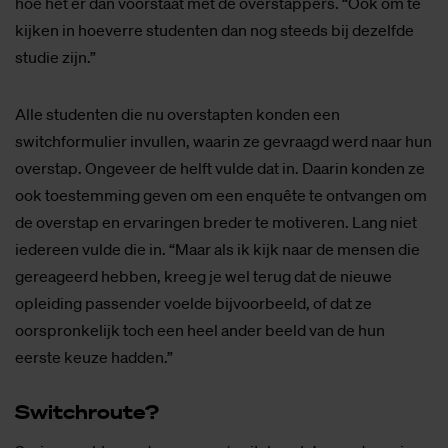
hoe het er dan voorstaat met de overstappers. “Ook om te
kijken in hoeverre studenten dan nog steeds bij dezelfde
studie zijn.”
Alle studenten die nu overstapten konden een
switchformulier invullen, waarin ze gevraagd werd naar hun
overstap. Ongeveer de helft vulde dat in. Daarin konden ze
ook toestemming geven om een enquête te ontvangen om
de overstap en ervaringen breder te motiveren. Lang niet
iedereen vulde die in. “Maar als ik kijk naar de mensen die
gereageerd hebben, kreeg je wel terug dat de nieuwe
opleiding passender voelde bijvoorbeeld, of dat ze
oorspronkelijk toch een heel ander beeld van de hun
eerste keuze hadden.”
Switch­rou­te?