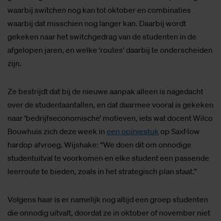
waarbij switchen nog kan tot oktober en combinaties
waarbij dat misschien nog langer kan. Daarbij wordt
gekeken naar het switchgedrag van de studenten in de
afgelopen jaren, en welke ‘routes’ daarbij te onderscheiden
zijn.
Ze bestrijdt dat bij de nieuwe aanpak alleen is nagedacht
over de studentaantallen, en dat daarmee vooral is gekeken
naar ‘bedrijfseconomische’ motieven, iets wat docent Wilco
Bouwhuis zich deze week in
een opiniestuk
op SaxNow
hardop afvroeg. Wijshake: “We doen dit om onnodige
studentuitval te voorkomen en elke student een passende
leerroute te bieden, zoals in het strategisch plan staat.”
Volgens haar is er namelijk nog altijd een groep studenten
die onnodig uitvalt, doordat ze in oktober of november niet