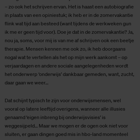
– zo ook het schrijven ervan. Het is haast een autobiografie
in plaats van een opiniestuk; ik heb er in de zomervakantie
flink wat tijd aan besteed (want tijdens de werkweken gun
ik me er geen tijd voor). Doe je dat in de zomervakantie? Ja,
nou ja, soms, voor mij is van me af schrijven ook een beetje
therapie. Mensen kennen me ook zo, ik heb doorgaans
nogal wat te vertellen als het op mijn werk aankomt – op
verjaardagen en andere sociale aangelegenheden wordt
het onderwerp ‘onderwijs’ dankbaar gemeden, want, zucht,
daar gaan we weer…
Dat schijnt typisch te zijn voor onderwijsmensen, wel
vooral op latere leeftijd overigens, wanneer alle illusies
genaamd ‘eigen inbreng bij onderwijsvisies’ is
weggesijpeld… Maar we mogen er de ogen ook niet voor
sluiten, er gaan dingen goed mis in hbo-land momenteel