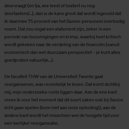
doorvraagt (en tja, wie leest of luistert nu nog
doortastend…), dan is de kans groot dat wordt ingevuld dat
ik daarmee 75 procent van het Saxion-personeel overbodig
noem. Dat zou nogal een statement zijn, zeker in een
periode van bezuinigingen en krimp, waarbij heel kritisch
wordt gekeken naar de verdeling van de financiën (vanuit
economisch dan wel duurzaam perspectief – je kunt alles
goedpraten natuurlijk…).
De faculteit TNW van de Universiteit Twente gaat
reorganiseren, was recentelijk te lezen. Dat komt dichtbij
mij, mijn onderzoeks-roots liggen daar. Aan de ene kant
vrees ik voor het moment dat dit soort zaken ook bij Saxion
écht gaan spelen (kom niet aan onze opleiding!), aan de
andere kant wordt het misschien wel de hoogste tijd voor
een ‘eerlijke’ reorganisatie.