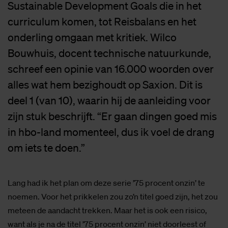
Sustainable Development Goals die in het
curriculum komen, tot Reisbalans en het
onderling omgaan met kritiek. Wilco
Bouwhuis, docent technische natuurkunde,
schreef een opinie van 16.000 woorden over
alles wat hem bezighoudt op Saxion. Dit is
deel 1 (van 10), waarin hij de aanleiding voor
zijn stuk beschrijft. “Er gaan dingen goed mis
in hbo-land momenteel, dus ik voel de drang
om iets te doen.”
Lang had ik het plan om deze serie ’75 procent onzin’ te
noemen. Voor het prikkelen zou zo’n titel goed zijn, het zou
meteen de aandacht trekken. Maar het is ook een risico,
want als je na de titel ’75 procent onzin’ niet doorleest of