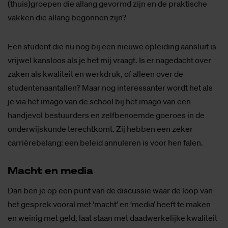
(thuis)groepen die allang gevormd zijn en de praktische
vakken die allang begonnen zijn?
Een student die nu nog bij een nieuwe opleiding aansluit is
vrijwel kansloos als je het mij vraagt. Is er nagedacht over
zaken als kwaliteit en werkdruk, of alleen over de
studentenaantallen? Maar nog interessanter wordt het als
je via het imago van de school bij het imago van een
handjevol bestuurders en zelfbenoemde goeroes in de
onderwijskunde terechtkomt. Zij hebben een zeker
carrièrebelang: een beleid annuleren is voor hen falen.
Macht en me­dia
Dan ben je op een punt van de discussie waar de loop van
het gesprek vooral met ‘macht’ en ‘media’ heeft te maken
en weinig met geld, laat staan met daadwerkelijke kwaliteit