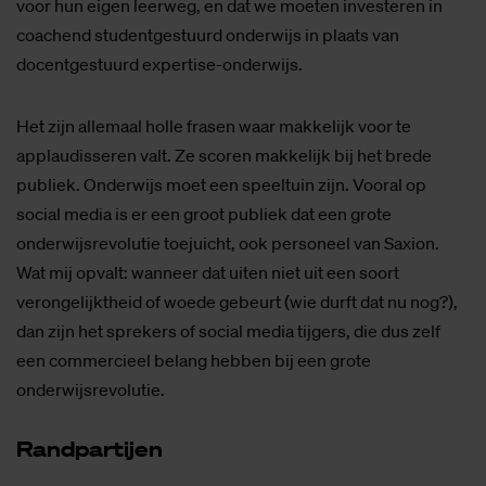
voor hun eigen leerweg, en dat we moeten investeren in
coachend studentgestuurd onderwijs in plaats van
docentgestuurd expertise-onderwijs.
Het zijn allemaal holle frasen waar makkelijk voor te
applaudisseren valt. Ze scoren makkelijk bij het brede
publiek. Onderwijs moet een speeltuin zijn. Vooral op
social media is er een groot publiek dat een grote
onderwijsrevolutie toejuicht, ook personeel van Saxion.
Wat mij opvalt: wanneer dat uiten niet uit een soort
verongelijktheid of woede gebeurt (wie durft dat nu nog?),
dan zijn het sprekers of social media tijgers, die dus zelf
een commercieel belang hebben bij een grote
onderwijsrevolutie.
Rand­par­tij­en