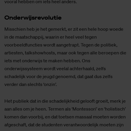
vooral hebben om iets heel anders.
On­der­wijs­re­vo­lu­tie
Misschien heb je het gemerkt, er zit een hele hoop woede
in de maatschappij, waarin er heel veel tegen
voorbeeldfuncties wordt aangetrapt. Tegen de politiek,
artiesten, talkshowhosts, maar ook tegen alle beroepen die
iets met onderwijs te maken hebben. Ons
onderwijssysteem wordt veelal achterhaald, zelfs
schadelijk voor de jeugd genoemd, dat gaat dus zelfs
verder dan slechts ‘onzin’.
Het publiek dat in die schadelijkheid gelooft groeit, merk je
aan alles om je heen. Termen als ‘Montessori’ en ‘holistisch’
komen dan voorbij, en dat toetsen massaal moeten worden
afgeschaft, dat de studenten verantwoordelijk moeten zijn