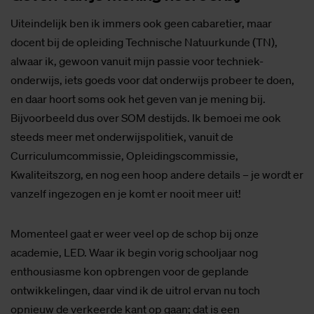
Uiteindelijk ben ik immers ook geen cabaretier, maar
docent bij de opleiding Technische Natuurkunde (TN),
alwaar ik, gewoon vanuit mijn passie voor techniek-
onderwijs, iets goeds voor dat onderwijs probeer te doen,
en daar hoort soms ook het geven van je mening bij.
Bijvoorbeeld dus over SOM destijds. Ik bemoei me ook
steeds meer met onderwijspolitiek, vanuit de
Curriculumcommissie, Opleidingscommissie,
Kwaliteitszorg, en nog een hoop andere details – je wordt er
vanzelf ingezogen en je komt er nooit meer uit!
Momenteel gaat er weer veel op de schop bij onze
academie, LED. Waar ik begin vorig schooljaar nog
enthousiasme kon opbrengen voor de geplande
ontwikkelingen, daar vind ik de uitrol ervan nu toch
opnieuw de verkeerde kant op gaan; dat is een