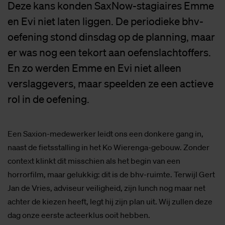
Deze kans konden SaxNow-stagiaires Emme
en Evi niet laten liggen. De periodieke bhv-
oefening stond dinsdag op de planning, maar
er was nog een tekort aan oefenslachtoffers.
En zo werden Emme en Evi niet alleen
verslaggevers, maar speelden ze een actieve
rol in de oefening.
Een Saxion-medewerker leidt ons een donkere gang in,
naast de fietsstalling in het Ko Wierenga-gebouw. Zonder
context klinkt dit misschien als het begin van een
horrorfilm, maar gelukkig: dit is de bhv-ruimte. Terwijl Gert
Jan de Vries, adviseur veiligheid, zijn lunch nog maar net
achter de kiezen heeft, legt hij zijn plan uit. Wij zullen deze
dag onze eerste acteerklus ooit hebben.