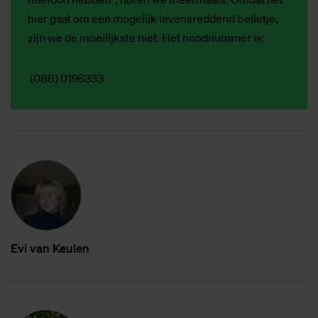
hier gaat om een mogelijk levensreddend belletje,
zijn we de moeilijkste niet. Het noodnummer is:
(088) 0196333
Evi van Keu­len