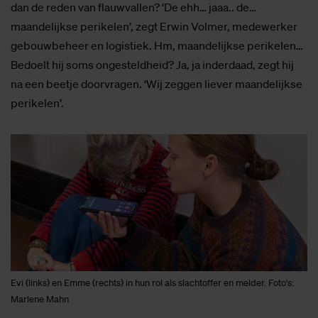
dan de reden van flauwvallen? ‘De ehh… jaaa.. de…
maandelijkse perikelen’, zegt Erwin Volmer, medewerker
gebouwbeheer en logistiek. Hm, maandelijkse perikelen…
Bedoelt hij soms ongesteldheid? Ja, ja inderdaad, zegt hij
na een beetje doorvragen. ‘Wij zeggen liever maandelijkse
perikelen’.
Evi (links) en Emme (rechts) in hun rol als slachtoffer en melder. Foto's:
Marlene Mahn