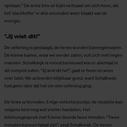
opstaan.” De arme bhv-er kijkt verbaast om zich heen, als
het ‘slachtoffer’ in drie seconden weer blaakt van de
energie.
“Jij wist dit!”
De oefening is geslaagd, de heren worden bijeengeroepen.
De kleine kamer, waar we eerder zaten, vult zich met negen
mannen. Schalkwijk is vooral benieuwd wie er allemaal in
dit complot zaten. “Jij wist dit he!”, gaat er heen en weer
over tafel. We acteerden blijkbaar goed, want Schalkwijk
had geen idee dat het om een oefening ging.
De Vries is tevreden. Enige verbeterpuntje: de receptie kan
volgens hem nog wat sneller handelen. Het
telefoongesprek met Emme duurde twee minuten. “Twee
minuten kunnen fataal zijn”, zegt Schalkwijk. De heren