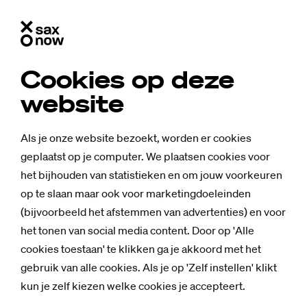
Cookies op deze
website
Als je onze website bezoekt, worden er cookies
geplaatst op je computer. We plaatsen cookies voor
het bijhouden van statistieken en om jouw voorkeuren
op te slaan maar ook voor marketingdoeleinden
(bijvoorbeeld het afstemmen van advertenties) en voor
het tonen van social media content. Door op 'Alle
cookies toestaan' te klikken ga je akkoord met het
Nieuws
gebruik van alle cookies. Als je op 'Zelf instellen' klikt
Sta­gi­ai­res Evi en
kun je zelf kiezen welke cookies je accepteert.