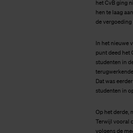
het CvB ging n
hen te laag aa
de vergoeding 
In het nieuwe v
punt deed het 
studenten in 
terugwerkende k
Dat was eerder
studenten in o
Op het derde, 
Terwijl vooral
volgens de me