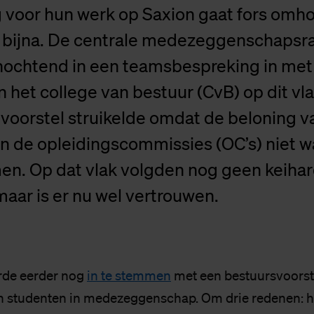
 voor hun werk op Saxion gaat fors omho
 bijna. De centrale medezeggenschapsr
ochtend in een teamsbespreking in met
n het college van bestuur (CvB) op dit vl
voorstel struikelde omdat de beloning v
in de opleidingscommissies (OC’s) niet w
. Op dat vlak volgden nog geen keiha
maar is er nu wel vertrouwen.
de eerder nog
in te stemmen
met een bestuursvoorst
n studenten in medezeggenschap. Om drie redenen: 