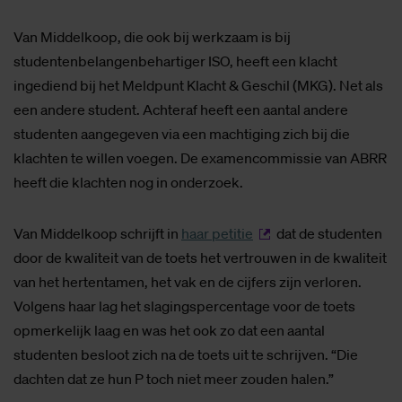
Van Middelkoop, die ook bij werkzaam is bij
studentenbelangenbehartiger ISO, heeft een klacht
ingediend bij het Meldpunt Klacht & Geschil (MKG). Net als
een andere student. Achteraf heeft een aantal andere
studenten aangegeven via een machtiging zich bij die
klachten te willen voegen. De examencommissie van ABRR
heeft die klachten nog in onderzoek.
Van Middelkoop schrijft in
haar petitie
dat de studenten
door de kwaliteit van de toets het vertrouwen in de kwaliteit
van het hertentamen, het vak en de cijfers zijn verloren.
Volgens haar lag het slagingspercentage voor de toets
opmerkelijk laag en was het ook zo dat een aantal
studenten besloot zich na de toets uit te schrijven. “Die
dachten dat ze hun P toch niet meer zouden halen.”