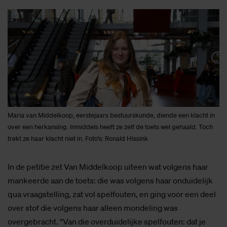
Maria van Middelkoop, eerstejaars bestuurskunde, diende een klacht in
over een herkansing. Inmiddels heeft ze zelf de toets wel gehaald. Toch
trekt ze haar klacht niet in. Foto's: Ronald Hissink
In de petitie zet Van Middelkoop uiteen wat volgens haar
mankeerde aan de toets: die was volgens haar onduidelijk
qua vraagstelling, zat vol spelfouten, en ging voor een deel
over stof die volgens haar alleen mondeling was
overgebracht. “Van die overduidelijke spelfouten: dat je