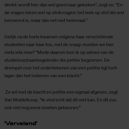
denkt: wordt hier dan wel goed naar gekeken”, zegt ze. “En
de vragen leken wel op strikvragen: het leek op stof die wel
benoemd is, maar dan net niet helemaal.”
Gelijk na de toets kwamen volgens haar verschillende
studenten naar haar toe, met de vraag: moeten we hier
niets iets mee? “Mede daarom ben ik op advies van de
studieloopbaanbegeleider die petitie begonnen. De
drempel voor het ondertekenen van een petitie ligt toch
lager dan het indienen van een klacht.”
Ze wil met de klacht en petitie een signaal afgeven, zegt
Van Middelkoop. “Ik vind echt dat dit niet kan. En dit zou
ook niet nog eens moeten gebeuren.”
'Ver­ve­lend'