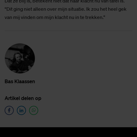
Dat ze blij is, betekent niet dat haar klacht nu van tafel is.
“Dit ging niet alleen over mijn situatie. Ik zou het heel gek
van mij vinden om mijn klacht nu in te trekken.”
Bas Klaas­sen
Ar­ti­kel de­len op