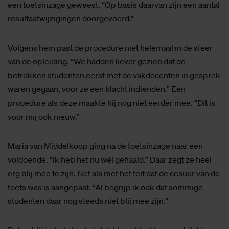
een toetsinzage geweest. “Op basis daarvan zijn een aantal
resultaatwijzigingen doorgevoerd.”
Volgens hem past de procedure niet helemaal in de sfeer
van de opleiding. “We hadden liever gezien dat de
betrokken studenten eerst met de vakdocenten in gesprek
waren gegaan, voor ze een klacht indienden.” Een
procedure als deze maakte hij nog niet eerder mee. “Dit is
voor mij ook nieuw.”
Maria van Middelkoop ging na de toetsinzage naar een
voldoende. “Ik heb het nu wél gehaald.” Daar zegt ze heel
erg blij mee te zijn. Net als met het feit dat de cesuur van de
toets was is aangepast. “Al begrijp ik ook dat sommige
studenten daar nog steeds niet blij mee zijn.”