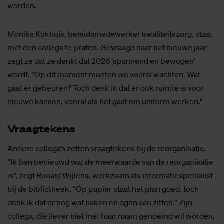
worden.
Monika Kokhuis, beleidsmedewerker kwaliteitszorg, staat
met een collega te praten. Gevraagd naar het nieuwe jaar
zegt ze dat ze denkt dat 2026 ‘spannend en bewogen’
wordt. “Op dit moment moeten we vooral wachten. Wat
gaat er gebeuren? Toch denk ik dat er ook ruimte is voor
nieuwe kansen, vooral als het gaat om uniform werken.”
Vraag­te­kens
Andere collega’s zetten vraagtekens bij de reorganisatie.
“Ik ben benieuwd wat de meerwaarde van de reorganisatie
is”, zegt Ronald Wijlens, werkzaam als informatiespecialist
bij de bibliotheek. “Op papier staat het plan goed, toch
denk ik dat er nog wat haken en ogen aan zitten.” Zijn
collega, die liever niet met haar naam genoemd wil worden,