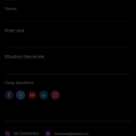
Opinie
Over ons
Studium Generale
Volg SaxNow
06 22096165
saxnow@saxion.nl