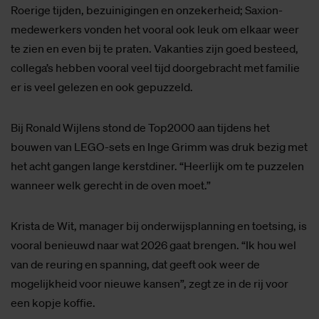
Roerige tijden, bezuinigingen en onzekerheid; Saxion-
medewerkers vonden het vooral ook leuk om elkaar weer
te zien en even bij te praten. Vakanties zijn goed besteed,
collega’s hebben vooral veel tijd doorgebracht met familie
er is veel gelezen en ook gepuzzeld.
Bij Ronald Wijlens stond de Top2000 aan tijdens het
bouwen van LEGO-sets en Inge Grimm was druk bezig met
het acht gangen lange kerstdiner. “Heerlijk om te puzzelen
wanneer welk gerecht in de oven moet.”
Krista de Wit, manager bij onderwijsplanning en toetsing, is
vooral benieuwd naar wat 2026 gaat brengen. “Ik hou wel
van de reuring en spanning, dat geeft ook weer de
mogelijkheid voor nieuwe kansen”, zegt ze in de rij voor
een kopje koffie.