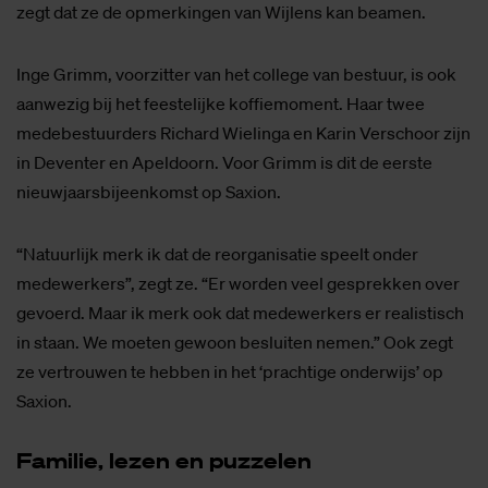
zegt dat ze de opmerkingen van Wijlens kan beamen.
Inge Grimm, voorzitter van het college van bestuur, is ook
aanwezig bij het feestelijke koffiemoment. Haar twee
medebestuurders Richard Wielinga en Karin Verschoor zijn
in Deventer en Apeldoorn. Voor Grimm is dit de eerste
nieuwjaarsbijeenkomst op Saxion.
“Natuurlijk merk ik dat de reorganisatie speelt onder
medewerkers”, zegt ze. “Er worden veel gesprekken over
gevoerd. Maar ik merk ook dat medewerkers er realistisch
in staan. We moeten gewoon besluiten nemen.” Ook zegt
ze vertrouwen te hebben in het ‘prachtige onderwijs’ op
Saxion.
Fa­mi­lie, le­zen en puz­ze­len