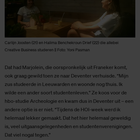
Carlijn Joosten (21) en Halima Benchekroun Drief (22) die allebei
Creative Business studeren || Foto: Yoni Pasman
Dat had Marjolein, die oorspronkelijk uit Franeker komt,
ook graag gewild toen ze naar Deventer verhuisde. “Mijn
zus studeerde in Leeuwarden en woonde nog thuis. Ik
wilde een ander soort studentenleven.” Ze koos voor de
hbo-studie Archeologie en kwam dus in Deventer uit – een
andere optie is er niet. “Tijdens de HOI-week werd ik
helemaal lekker gemaakt. Dat het hier helemaal geweldig
is, veel uitgaansgelegenheden en studentenverenigingen.
Dat viel nogal tegen.”