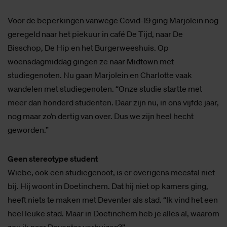
Voor de beperkingen vanwege Covid-19 ging Marjolein nog
geregeld naar het piekuur in café De Tijd, naar De
Bisschop, De Hip en het Burgerweeshuis. Op
woensdagmiddag gingen ze naar Midtown met
studiegenoten. Nu gaan Marjolein en Charlotte vaak
wandelen met studiegenoten. “Onze studie startte met
meer dan honderd studenten. Daar zijn nu, in ons vijfde jaar,
nog maar zo’n dertig van over. Dus we zijn heel hecht
geworden.”
Geen stereotype student
Wiebe, ook een studiegenoot, is er overigens meestal niet
bij. Hij woont in Doetinchem. Dat hij niet op kamers ging,
heeft niets te maken met Deventer als stad. “Ik vind het een
heel leuke stad. Maar in Doetinchem heb je alles al, waarom
zou ik naar Deventer verhuizen?”