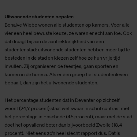
Uitwonende studenten bepalen
Behalve Wiebe wonen alle studenten op kamers. Voor alle
vier een heel bewuste keuze, ze waren er echt aan toe. Ook
dat draagt bij aan de aantrekkelijkheid van een
studentenstad: uitwonende studenten hebben meer tijd te
besteden in de stad en kiezen zelf hoe ze hun vrije tijd
invullen. Zij organiseren de feestjes, gaan sporten en
komen in de horeca. Als er één groep het studentenleven
bepaalt, dan zijn het uitwonende studenten.
Het percentage studenten dat in Deventer op zichzelf
woont (24,7 procent) staat weliswaar in schril contrast met
het percentage in Enschede (45 procent), maar met de stad
doet het opvallend beter dan bijvoorbeeld Zwolle (18,4
procent). Niet eens zo’n heel slecht rapport dus. Dat is