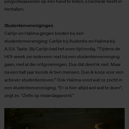
jongvolwassenen op één hand te tellen, Enschede heeft er
tientallen.
Studentenverenigingen
Carlijn en Halima gingen beiden bij een
studentenvereniging: Carlijn bij Audentis en Halima bij
A.S.V. Taste. Bij Carlijn had het even tijd nodig. “Tijdens de
HOI-week zei iedereen: niet bij een studentenvereniging
gaan, met al die ontgroeningen. Dus dat deed ik niet. Maar
na een half jaar kende ik tien mensen. Dus ik koos voor een
actiever studentenleven.” Ook Halima vond wat ze zocht in
een studentenvereniging. “Er is hier altijd wel wat te doen”,
zegt ze. “Zelfs op maandagavond.”