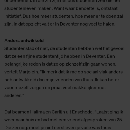
ondernemen. In die zin zijn het dus studenten zelf die het
studentenleven maken. Want waar behoefte is, ontstaat
initiatief. Dus hoe meer studenten, hoe meer er te doen zal
zijn. In dat opzicht valt er in Deventer nog veel te halen.
Anders ontwikkeld
Studentenstad of niet, de studenten hebben wel het gevoel
dat ze een fijne studententijd hebben in Deventer. Een
belangrijke reden is dat ze op zichzelf zijn gaan wonen,
vertelt Marjolein. “Ik merk dat ik me op sociaal vlak anders
heb ontwikkeld dan mijn vrienden van thuis. Ik kan beter
voor mezelf zorgen en praat veel makkelijker met
anderen.”
Dat beamen Halima en Carlijn uit Enschede. “Laatst ging ik
weer naar huis en had met een vriend afgesproken van 25.
Die zei nog: moet je niet eerst even je vuile was thuis