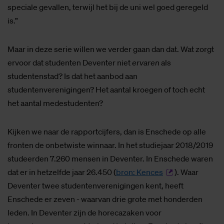
speciale gevallen, terwijl het bij de uni wel goed geregeld
is.”
Maar in deze serie willen we verder gaan dan dat. Wat zorgt
ervoor dat studenten Deventer niet
ervaren
als
studentenstad? Is dat het aanbod aan
studentenverenigingen? Het aantal kroegen of toch echt
het aantal medestudenten?
Kijken we naar de rapportcijfers, dan is Enschede op alle
fronten de onbetwiste winnaar. In het studiejaar 2018/2019
studeerden 7.260 mensen in Deventer. In Enschede waren
dat er in hetzelfde jaar 26.450 (
bron: Kences
). Waar
Deventer twee studentenverenigingen kent, heeft
Enschede er zeven - waarvan drie grote met honderden
leden. In Deventer zijn de horecazaken voor