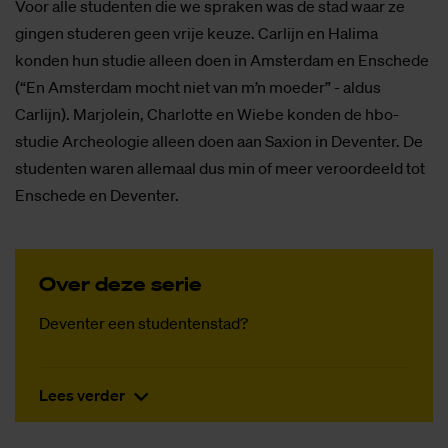
Voor alle studenten die we spraken was de stad waar ze
gingen studeren geen vrije keuze. Carlijn en Halima
konden hun studie alleen doen in Amsterdam en Enschede
(“En Amsterdam mocht niet van m’n moeder” - aldus
Carlijn). Marjolein, Charlotte en Wiebe konden de hbo-
studie Archeologie alleen doen aan Saxion in Deventer. De
studenten waren allemaal dus min of meer veroordeeld tot
Enschede en Deventer.
Over deze se­rie
Deventer een studentenstad?
Lees verder