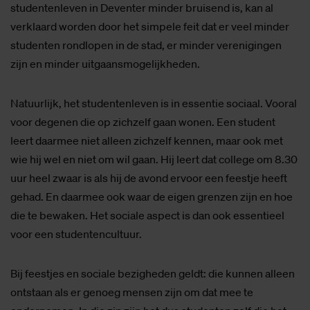
studentenleven in Deventer minder bruisend is, kan al
verklaard worden door het simpele feit dat er veel minder
studenten rondlopen in de stad, er minder verenigingen
zijn en minder uitgaansmogelijkheden.
Natuurlijk, het studentenleven is in essentie sociaal. Vooral
voor degenen die op zichzelf gaan wonen. Een student
leert daarmee niet alleen zichzelf kennen, maar ook met
wie hij wel en niet om wil gaan. Hij leert dat college om 8.30
uur heel zwaar is als hij de avond ervoor een feestje heeft
gehad. En daarmee ook waar de eigen grenzen zijn en hoe
die te bewaken. Het sociale aspect is dan ook essentieel
voor een studentencultuur.
Bij feestjes en sociale bezigheden geldt: die kunnen alleen
ontstaan als er genoeg mensen zijn om dat mee te