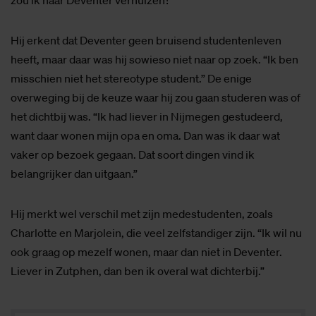
Hij erkent dat Deventer geen bruisend studentenleven
heeft, maar daar was hij sowieso niet naar op zoek. “Ik ben
misschien niet het stereotype student.” De enige
overweging bij de keuze waar hij zou gaan studeren was of
het dichtbij was. “Ik had liever in Nijmegen gestudeerd,
want daar wonen mijn opa en oma. Dan was ik daar wat
vaker op bezoek gegaan. Dat soort dingen vind ik
belangrijker dan uitgaan.”
Hij merkt wel verschil met zijn medestudenten, zoals
Charlotte en Marjolein, die veel zelfstandiger zijn. “Ik wil nu
ook graag op mezelf wonen, maar dan niet in Deventer.
Liever in Zutphen, dan ben ik overal wat dichterbij.”