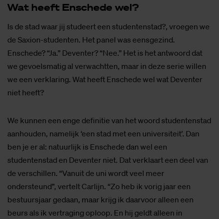
Wat heeft En­sche­de wel?
Is de stad waar jij studeert een studentenstad?, vroegen we
de Saxion-studenten. Het panel was eensgezind.
Enschede? “Ja.” Deventer? “Nee.” Het is het antwoord dat
we gevoelsmatig al verwachtten, maar in deze serie willen
we een verklaring. Wat heeft Enschede wel wat Deventer
niet heeft?
We kunnen een enge definitie van het woord studentenstad
aanhouden, namelijk ‘een stad met een universiteit’. Dan
ben je er al: natuurlijk is Enschede dan wel een
studentenstad en Deventer niet. Dat verklaart een deel van
de verschillen. “Vanuit de uni wordt veel meer
ondersteund”, vertelt Carlijn. “Zo heb ik vorig jaar een
bestuursjaar gedaan, maar krijg ik daarvoor alleen een
beurs als ik vertraging oploop. En hij geldt alleen in