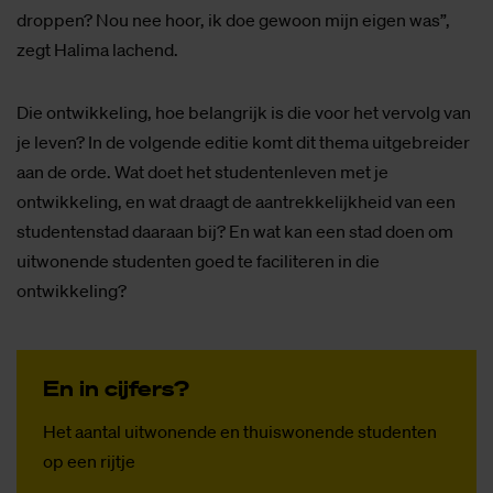
droppen? Nou nee hoor, ik doe gewoon mijn eigen was”,
zegt Halima lachend.
Die ontwikkeling, hoe belangrijk is die voor het vervolg van
je leven? In de volgende editie komt dit thema uitgebreider
aan de orde. Wat doet het studentenleven met je
ontwikkeling, en wat draagt de aantrekkelijkheid van een
studentenstad daaraan bij? En wat kan een stad doen om
uitwonende studenten goed te faciliteren in die
ontwikkeling?
En in cij­fers?
Het aantal uitwonende en thuiswonende studenten
op een rijtje