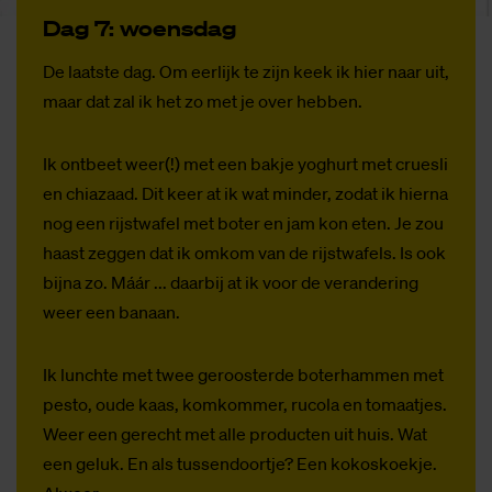
Dag 7: woens­dag
De laatste dag. Om eerlijk te zijn keek ik hier naar uit,
maar dat zal ik het zo met je over hebben.
Ik ontbeet weer(!) met een bakje yoghurt met cruesli
en chiazaad. Dit keer at ik wat minder, zodat ik hierna
nog een rijstwafel met boter en jam kon eten. Je zou
haast zeggen dat ik omkom van de rijstwafels. Is ook
bijna zo. Máár ... daarbij at ik voor de verandering
weer een banaan.
Ik lunchte met twee geroosterde boterhammen met
pesto, oude kaas, komkommer, rucola en tomaatjes.
Weer een gerecht met alle producten uit huis. Wat
een geluk. En als tussendoortje? Een kokoskoekje.