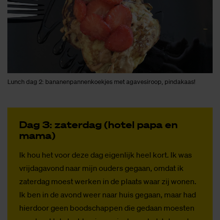
Lunch dag 2: bananenpannenkoekjes met agavesiroop, pindakaas!
Dag 3: za­ter­dag (ho­tel papa en
mama)
Ik hou het voor deze dag eigenlijk heel kort. Ik was
vrijdagavond naar mijn ouders gegaan, omdat ik
zaterdag moest werken in de plaats waar zij wonen.
Ik ben in de avond weer naar huis gegaan, maar had
hierdoor geen boodschappen die gedaan moesten