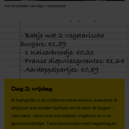
Het avondeten van dag 1: shakshuka!
Dag 2: vrij­dag
Ik had gelijk in de ochtend online lessen, waardoor ik
altijd net wat minder tijd heb om te eten. Ik begon –
uiteraard – weer met een lekker, origineel en o zo
gezond ontbijtje. Twee beschuiten met hagelslag en