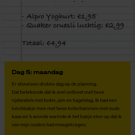
Dag 5: maan­dag
Er stond een drukke dag op de planning.
Dat betekende dat ik snel ontbeet met twee
rijstwafels met boter, jam en hagelslag. Ik had een
lunchbakje mee met twee boterhammen met oude
kaas en ’s avonds warmde ik het bakje eten op dat ik
van mijn ouders had meegekregen.