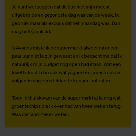
Je kunt wel zeggen dat dit dus niet mijn meest
uitgebreide en gezondste dag was van de week. Ik
gebruik maar als excuus dat het maandag was. Dan
mag het! (denk ik).
’s Avonds miste ik de supermarkt alweer na er een
paar uur niet te zijn geweest en ik bedacht me dat ik
natuurlijk mijn budget nog open had staan. Wat een
luxe! Ik kocht dan ook wat yoghurt en cruesli om de
volgende dag eens lekker te kunnen ontbijten.
Toen ik thuiskwam van de supermarkt at ik nog wat
groentechips die ik over had van twee weken terug.
Was die taai? Zeker weten.