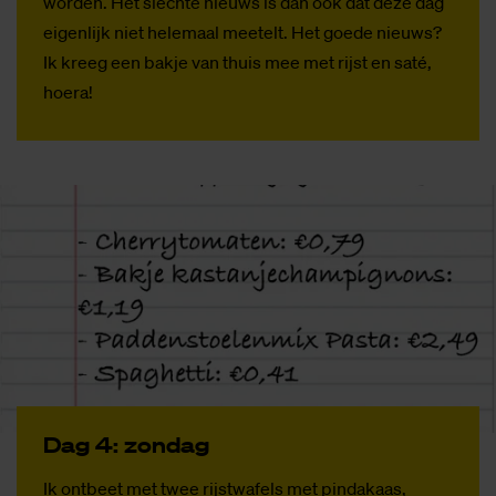
worden. Het slechte nieuws is dan ook dat deze dag
eigenlijk niet helemaal meetelt. Het goede nieuws?
Ik kreeg een bakje van thuis mee met rijst en saté,
hoera!
Dag 4: zon­dag
Ik ontbeet met twee rijstwafels met pindakaas,