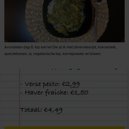
Avondeten dag 6: kip kerrie! Die at ik met zilvervliesrijst, kokosmelk,
sperziebonen, ui, vegetarische kip, kerriepoeder en bloem.