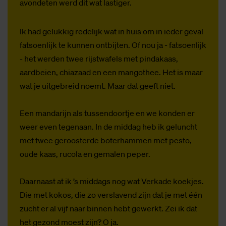
avondeten werd dit wat lastiger.
Ik had gelukkig redelijk wat in huis om in ieder geval
fatsoenlijk te kunnen ontbijten. Of nou ja - fatsoenlijk
- het werden twee rijstwafels met pindakaas,
aardbeien, chiazaad en een mangothee. Het is maar
wat je uitgebreid noemt. Maar dat geeft niet.
Een mandarijn als tussendoortje en we konden er
weer even tegenaan. In de middag heb ik geluncht
met twee geroosterde boterhammen met pesto,
oude kaas, rucola en gemalen peper.
Daarnaast at ik ’s middags nog wat Verkade koekjes.
Die met kokos, die zo verslavend zijn dat je met één
zucht er al vijf naar binnen hebt gewerkt. Zei ik dat
het gezond moest zijn? O ja.