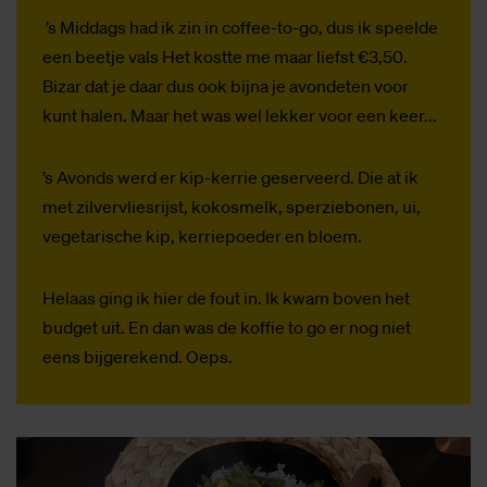
’s Middags had ik zin in coffee-to-go, dus ik speelde
een beetje vals Het kostte me maar liefst €3,50.
Bizar dat je daar dus ook bijna je avondeten voor
kunt halen. Maar het was wel lekker voor een keer...
’s Avonds werd er kip-kerrie geserveerd. Die at ik
met zilvervliesrijst, kokosmelk, sperziebonen, ui,
vegetarische kip, kerriepoeder en bloem.
Helaas ging ik hier de fout in. Ik kwam boven het
budget uit. En dan was de koffie to go er nog niet
eens bijgerekend. Oeps.