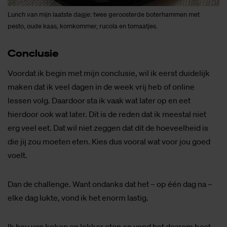
Lunch van mijn laatste dagje: twee geroosterde boterhammen met
pesto, oude kaas, komkommer, rucola en tomaatjes.
Con­clu­sie
Voordat ik begin met mijn conclusie, wil ik eerst duidelijk
maken dat ik veel dagen in de week vrij heb of online
lessen volg. Daardoor sta ik vaak wat later op en eet
hierdoor ook wat later. Dit is de reden dat ik meestal niet
erg veel eet. Dat wil niet zeggen dat dit de hoeveelheid is
die jij zou moeten eten. Kies dus vooral wat voor jou goed
voelt.
Dan de challenge. Want ondanks dat het – op één dag na –
elke dag lukte, vond ik het enorm lastig.
Ik hou van koken en lekker eten en vond het daarom best