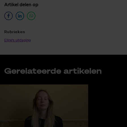
Ar­ti­kel de­len op
Ru­brie­ken
Eline's uitdaging
Ge­re­la­teer­de ar­ti­ke­len