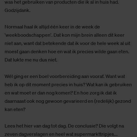
was het gebruiken van producten die ik al in huis had.
Godzijdank.
Normaal haal ik altijd één keer in de week de
'weekboodschappen'. Dat kon mijn brein alleen dit keer
niet aan, want dat betekende dat ik voor de hele week al uit
moest gaan denken hoe en wat ik precies wilde gaan eten.
Dat lukte me nu dus niet.
Wél ging er een boel voorbereiding aan vooraf. Want wat
heb ik op dit moment precies in huis? Wat kan ik gebruiken
en wat moet er dan nog komen? En hoe zorg ik dat ik
daarnaast ook nog gewoon gevarieerd en (redelijk) gezond
kan eten?
Lees het hier van dag tot dag. De conclusie? Die volgt na
zeven dagverslagen en heel wat supermarkttripjes...