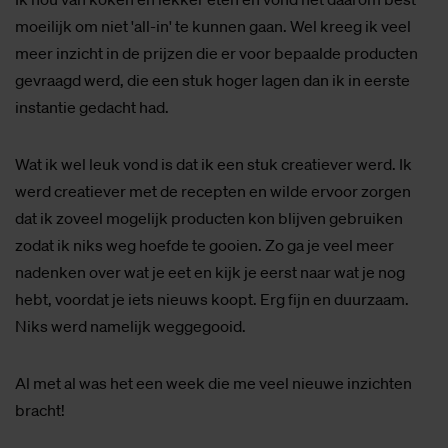
moeilijk om niet 'all-in' te kunnen gaan. Wel kreeg ik veel
meer inzicht in de prijzen die er voor bepaalde producten
gevraagd werd, die een stuk hoger lagen dan ik in eerste
instantie gedacht had.
Wat ik wel leuk vond is dat ik een stuk creatiever werd. Ik
werd creatiever met de recepten en wilde ervoor zorgen
dat ik zoveel mogelijk producten kon blijven gebruiken
zodat ik niks weg hoefde te gooien. Zo ga je veel meer
nadenken over wat je eet en kijk je eerst naar wat je nog
hebt, voordat je iets nieuws koopt. Erg fijn en duurzaam.
Niks werd namelijk weggegooid.
Al met al was het een week die me veel nieuwe inzichten
bracht!