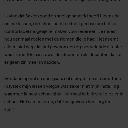
Ik vind dat Saxion goed en snel gehandeld heeft tijdens de
online lessen, de school heeft de best gedaan om het zo
comfortabel mogelijk te maken voor iedereen. Je moest
nou eenmaal roeien met de riemen die je had. Het neemt
alleen niet weg dat het gewoon een erg vervelende situatie
was. Ik merkte aan zowel de studenten als docenten dat ze
er geen zin meer in hadden.
Verstand op nul en doorgaan: dát sleepte me er door. Toen
ik fysiek mijn lessen volgde was zeker niet mijn instelling
waarmee ik naar school ging. Normaal heb ik veel plezier in
school. Het samen leren, dat kan gewoon heel erg leuk
zijn."