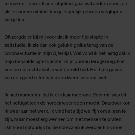
te maken. Je wordt snel afgeleid, gaat wat anders doen, en
als je camera uitstaat kun je eigenlijk gewoon weglopen
van je les.
Dit zorgde er bij mij voor dat ik meer tijd stopte in
zelfstudie. Ik zie dan ook gelukkig niks terug van de
corona-situatie in mijn cijferlijst. Wel vond ik het lastig dat ik
mijn behaalde cijfers achter mijn bureau terugkreeg. Het
voelde niet echt alsof je wat bereikt had. Het fijne gevoel
van een goed cijfer halen verdween voor mij wel.
Ik had momenten dat ik er klaar mee was. Voor mij was dit
het heftigst toen de horeca weer open mocht. Daardoor kon
ik weer aan het werk. Ik vind het altijd wel fijn om alleen te
zijn, maar moest erg wennen om met mensen te praten.
Dat hoort natuurlijk bij de horeca en ik werd er flink moe