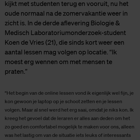
kijkt met studenten terug en vooruit, nu het
oude normaal na de zomervakantie weer in
zicht is. In de derde aflevering Biologie &
Medisch Laboratoriumonderzoek-student
Koen de Vries (21), die sinds kort weer een
aantal lessen mag volgen op locatie. “Ik
moest erg wennen om met mensen te
praten.”
“Het begin van de online lessen vond ik eigenlijk wel fijn, je
kon gewoon je laptop op je schoot zetten en je lessen
volgen. Maar al snel werd het erg saai, omdat je niks kon. Ik
kreeg het gevoel dat de leraren er alles aan deden om het
zo goed en comfortabel mogelijk te maken voor ons, alleen
was het lastig om van de situatie iets leuks of interessants