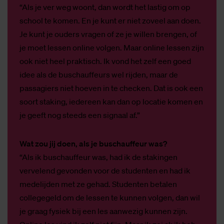
“Als je ver weg woont, dan wordt het lastig om op
school te komen. En je kunt er niet zoveel aan doen.
Je kunt je ouders vragen of ze je willen brengen, of
je moet lessen online volgen. Maar online lessen zijn
ook niet heel praktisch. Ik vond het zelf een goed
idee als de buschauffeurs wel rijden, maar de
passagiers niet hoeven in te checken. Dat is ook een
soort staking, iedereen kan dan op locatie komen en
je geeft nog steeds een signaal af.”
Wat zou jij doen, als je buschauffeur was?
“Als ik buschauffeur was, had ik de stakingen
vervelend gevonden voor de studenten en had ik
medelijden met ze gehad. Studenten betalen
collegegeld om de lessen te kunnen volgen, dan wil
je graag fysiek bij een les aanwezig kunnen zijn.