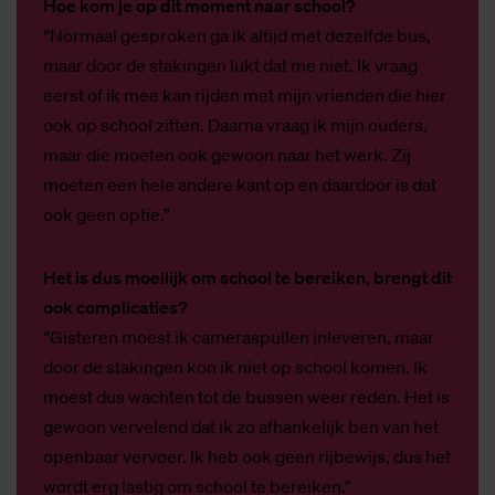
Hoe kom je op dit moment naar school?
‘’Normaal gesproken ga ik altijd met dezelfde bus,
maar door de stakingen lukt dat me niet. Ik vraag
eerst of ik mee kan rijden met mijn vrienden die hier
ook op school zitten. Daarna vraag ik mijn ouders,
maar die moeten ook gewoon naar het werk. Zij
moeten een hele andere kant op en daardoor is dat
ook geen optie.”
Het is dus moeilijk om school te bereiken, brengt dit
ook complicaties?
‘’Gisteren moest ik cameraspullen inleveren, maar
door de stakingen kon ik niet op school komen. Ik
moest dus wachten tot de bussen weer reden. Het is
gewoon vervelend dat ik zo afhankelijk ben van het
openbaar vervoer. Ik heb ook geen rijbewijs, dus het
wordt erg lastig om school te bereiken.’’