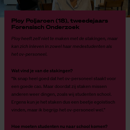
Ploy Pol­ja­roen (18), twee­de­jaars
Fo­ren­sisch On­der­zoek
Ploy heeft zelf niet te maken met de stakingen, maar
kan zich inleven in zowel haar medestudenten als
het ov-personeel.
Wat vind je van de stakingen?
“Ik snap heel goed dat het ov-personeel staakt voor
een goede cao. Maar doordat zij staken missen
anderen weer dingen, zoals wij studenten school.
Ergens kun je het staken dus een beetje egoïstisch
vinden, maar ik begrijp het ov-personeel wel.”
Hoe moeten studenten nu naar school komen?