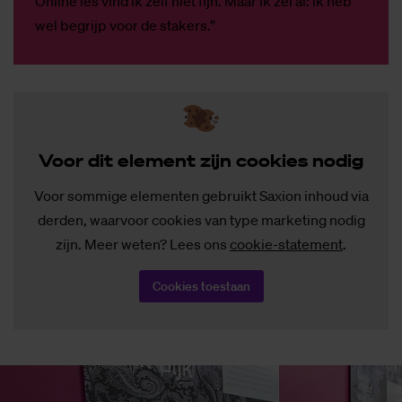
Online les vind ik zelf niet fijn. Maar ik zei al: ik heb
wel begrijp voor de stakers.”
Voor dit ele­ment zijn coo­kies no­dig
Voor sommige elementen gebruikt Saxion inhoud via
derden, waarvoor cookies van type marketing nodig
zijn. Meer weten? Lees ons
cookie-statement
.
Cookies toestaan