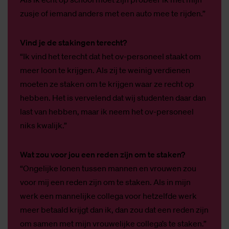
zusje of iemand anders met een auto mee te rijden.”
Vind je de stakingen terecht?
“Ik vind het terecht dat het ov-personeel staakt om
meer loon te krijgen. Als zij te weinig verdienen
moeten ze staken om te krijgen waar ze recht op
hebben. Het is vervelend dat wij studenten daar dan
last van hebben, maar ik neem het ov-personeel
niks kwalijk.”
Wat zou voor jou een reden zijn om te staken?
“Ongelijke lonen tussen mannen en vrouwen zou
voor mij een reden zijn om te staken. Als in mijn
werk een mannelijke collega voor hetzelfde werk
meer betaald krijgt dan ik, dan zou dat een reden zijn
om samen met mijn vrouwelijke collega’s te staken.”