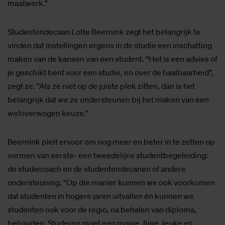
maatwerk.”
Studentendecaan Lotte Beernink zegt het belangrijk te
vinden dat instellingen ergens in de studie een inschatting
maken van de kansen van een student. “Het is een advies of
je geschikt bent voor een studie, en over de haalbaarheid”,
zegt ze. “Als ze niet op de juiste plek zitten, dan is het
belangrijk dat we ze ondersteunen bij het maken van een
weloverwogen keuze.”
Beernink pleit ervoor om nog meer en beter in te zetten op
vormen van eerste- een tweedelijns studentbegeleiding:
de studiecoach en de studentendecanen of andere
ondersteuning. “Op die manier kunnen we ook voorkomen
dat studenten in hogere jaren uitvallen én kunnen we
studenten ook voor de regio, na behalen van diploma,
behouden. Studeren moet een mooie, fijne, leuke en