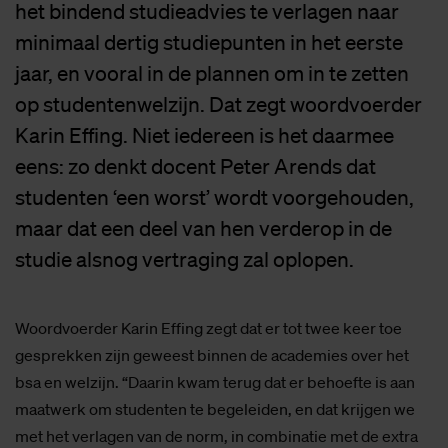
het bindend studieadvies te verlagen naar
minimaal dertig studiepunten in het eerste
jaar, en vooral in de plannen om in te zetten
op studentenwelzijn. Dat zegt woordvoerder
Karin Effing. Niet iedereen is het daarmee
eens: zo denkt docent Peter Arends dat
studenten ‘een worst’ wordt voorgehouden,
maar dat een deel van hen verderop in de
studie alsnog vertraging zal oplopen.
Woordvoerder Karin Effing zegt dat er tot twee keer toe
gesprekken zijn geweest binnen de academies over het
bsa en welzijn. “Daarin kwam terug dat er behoefte is aan
maatwerk om studenten te begeleiden, en dat krijgen we
met het verlagen van de norm, in combinatie met de extra