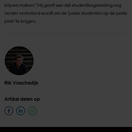
blijven maken.” Hij geeft aan dat studentbegeleiding nog
verder verbeterd wordt om de ‘juiste studenten op de juiste
plek’ te krijgen.
Rik Vis­sche­dijk
Ar­ti­kel de­len op