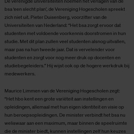
De verenigde universiteiten noemen het verlagen van de
bsa ‘een slecht plan’, de Vereniging Hogescholen spreekt
zich niet uit. Pieter Duisenberg, voorzitter van de
Universiteiten van Nederland: “Het bsa zorgt ervoor dat
studenten met voldoende voorkennis doorstromen in hun
studie. Met dit plan zullen veel studenten alsnog uitvallen,
maar pas na hun tweede jaar. Dat is vervelender voor
studenten en zorgt voor nog meer druk op docenten en
studiebegeleiders.” Hij wijst ook op de hogere werkdruk bij
medewerkers.
Maurice Limmen van de Vereniging Hogescholen zegt:
“Het hbo kent een grote variëteit aan instellingen en
opleidingen, allemaal met hun eigen identiteit en visie op
hun beroepsopleidingen. De minister verbindt het bsa nu
weliswaar aan een maximum, maar binnen de speelruimte
die de minister biedt, kunnen instellingen zelf hun keuzes