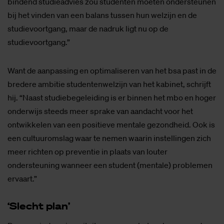
bindend studieadvies zou studenten moeten ondersteunen
bij het vinden van een balans tussen hun welzijn en de
studievoortgang, maar de nadruk ligt nu op de
studievoortgang.”
Want de aanpassing en optimaliseren van het bsa past in de
bredere ambitie studentenwelzijn van het kabinet, schrijft
hij. “Naast studiebegeleiding is er binnen het mbo en hoger
onderwijs steeds meer sprake van aandacht voor het
ontwikkelen van een positieve mentale gezondheid. Ook is
een cultuuromslag waar te nemen waarin instellingen zich
meer richten op preventie in plaats van louter
ondersteuning wanneer een student (mentale) problemen
ervaart.”
‘Slecht plan’