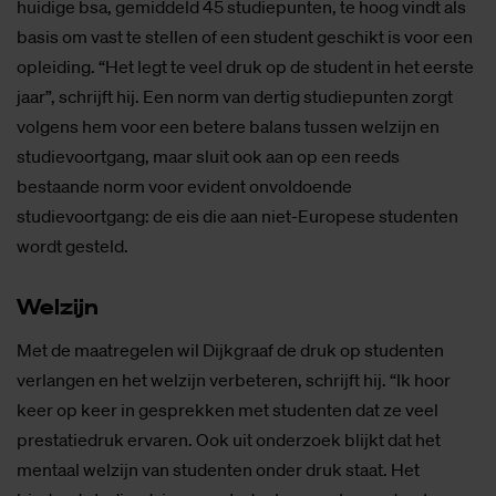
huidige bsa, gemiddeld 45 studiepunten, te hoog vindt als
basis om vast te stellen of een student geschikt is voor een
opleiding. “Het legt te veel druk op de student in het eerste
jaar”, schrijft hij. Een norm van dertig studiepunten zorgt
volgens hem voor een betere balans tussen welzijn en
studievoortgang, maar sluit ook aan op een reeds
bestaande norm voor evident onvoldoende
studievoortgang: de eis die aan niet-Europese studenten
wordt gesteld.
Wel­zijn
Met de maatregelen wil Dijkgraaf de druk op studenten
verlangen en het welzijn verbeteren, schrijft hij. “Ik hoor
keer op keer in gesprekken met studenten dat ze veel
prestatiedruk ervaren. Ook uit onderzoek blijkt dat het
mentaal welzijn van studenten onder druk staat. Het