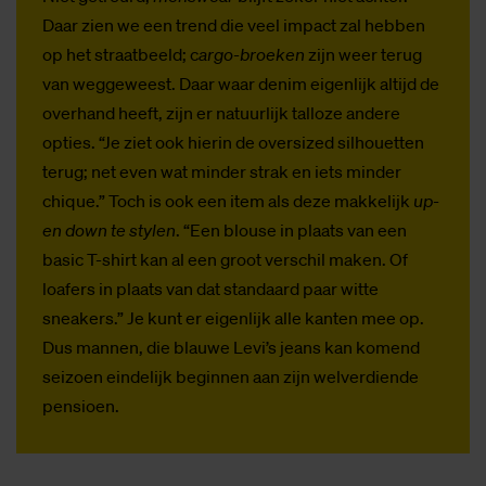
Daar zien we een trend die veel impact zal hebben
op het straatbeeld; c
argo-broeken
zijn weer terug
van weggeweest. Daar waar denim eigenlijk altijd de
overhand heeft, zijn er natuurlijk talloze andere
opties. “Je ziet ook hierin de oversized silhouetten
terug; net even wat minder strak en iets minder
chique.” Toch is ook een item als deze makkelijk
up-
en down te stylen
. “Een blouse in plaats van een
basic T-shirt kan al een groot verschil maken. Of
loafers in plaats van dat standaard paar witte
sneakers.” Je kunt er eigenlijk alle kanten mee op.
Dus mannen, die blauwe Levi’s jeans kan komend
seizoen eindelijk beginnen aan zijn welverdiende
pensioen.