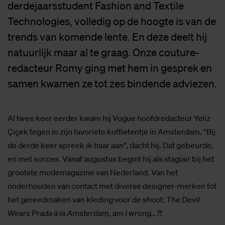
derdejaarsstudent Fashion and Textile
Technologies, volledig op de hoogte is van de
trends van komende lente. En deze deelt hij
natuurlijk maar al te graag. Onze couture-
redacteur Romy ging met hem in gesprek en
samen kwamen ze tot zes bindende adviezen.
Al twee keer eerder kwam hij Vogue hoofdredacteur Yeliz
Çiçek tegen in zijn favoriete koffietentje in Amsterdam. “Bij
de derde keer spreek ik haar aan”, dacht hij. Dat gebeurde,
en met succes. Vanaf augustus begint hij als stagiair bij het
grootste modemagazine van Nederland. Van het
onderhouden van contact met diverse designer-merken tot
het gereedmaken van kleding voor de shoot:
The Devil
Wears Prada à la Amsterdam, am I wrong…?!