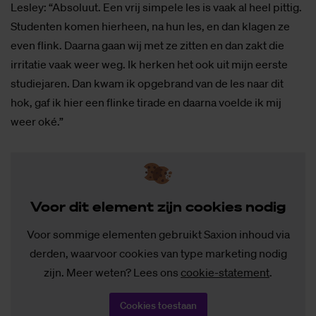
Lesley: “Absoluut. Een vrij simpele les is vaak al heel pittig.
Studenten komen hierheen, na hun les, en dan klagen ze
even flink. Daarna gaan wij met ze zitten en dan zakt die
irritatie vaak weer weg. Ik herken het ook uit mijn eerste
studiejaren. Dan kwam ik opgebrand van de les naar dit
hok, gaf ik hier een flinke tirade en daarna voelde ik mij
weer oké.”
Voor dit ele­ment zijn coo­kies no­dig
Voor sommige elementen gebruikt Saxion inhoud via
derden, waarvoor cookies van type marketing nodig
zijn. Meer weten? Lees ons
cookie-statement
.
Cookies toestaan