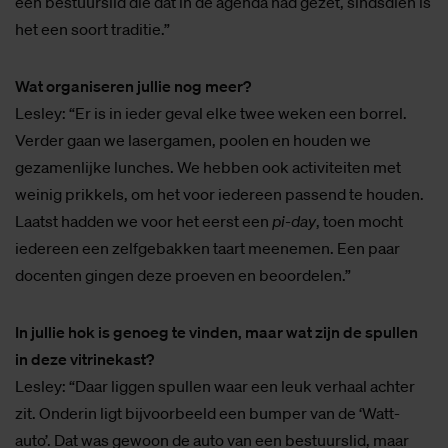
een bestuurslid die dat in de agenda had gezet, sindsdien is
het een soort traditie.”
Wat organiseren jullie nog meer?
Lesley: “Er is in ieder geval elke twee weken een borrel.
Verder gaan we lasergamen, poolen en houden we
gezamenlijke lunches. We hebben ook activiteiten met
weinig prikkels, om het voor iedereen passend te houden.
Laatst hadden we voor het eerst een
pi-day
, toen mocht
iedereen een zelfgebakken taart meenemen. Een paar
docenten gingen deze proeven en beoordelen.”
In jullie hok is genoeg te vinden, maar wat zijn de spullen
in deze vitrinekast?
Lesley: “Daar liggen spullen waar een leuk verhaal achter
zit. Onderin ligt bijvoorbeeld een bumper van de ‘Watt-
auto’. Dat was gewoon de auto van een bestuurslid, maar