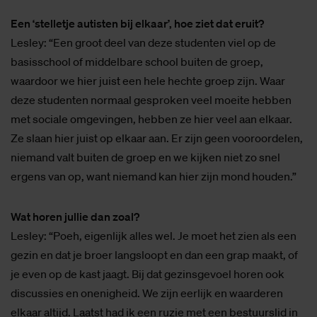
Een ‘stelletje autisten bij elkaar’, hoe ziet dat eruit?
Lesley: “Een groot deel van deze studenten viel op de
basisschool of middelbare school buiten de groep,
waardoor we hier juist een hele hechte groep zijn. Waar
deze studenten normaal gesproken veel moeite hebben
met sociale omgevingen, hebben ze hier veel aan elkaar.
Ze slaan hier juist op elkaar aan. Er zijn geen vooroordelen,
niemand valt buiten de groep en we kijken niet zo snel
ergens van op, want niemand kan hier zijn mond houden.”
Wat horen jullie dan zoal?
Lesley: “Poeh, eigenlijk alles wel. Je moet het zien als een
gezin en dat je broer langsloopt en dan een grap maakt, of
je even op de kast jaagt. Bij dat gezinsgevoel horen ook
discussies en onenigheid. We zijn eerlijk en waarderen
elkaar altijd. Laatst had ik een ruzie met een bestuurslid in