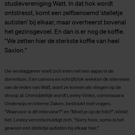
studievereniging Watt. In dat hok wordt
ontstresst, komt een zelfbenoemd ‘stelletje
autisten’ bij elkaar, maar overheerst bovenal
het gezinsgevoel. En dan is er nog de koffie.
“We zetten hier de sterkste koffie van heel
Saxion.”
Uw verslaggever voelt zich even net een aapje in de
dierentuin. Een camera en schrijfblok wekken de interesse
van de leden van Watt, want ze komen als vliegen op de
stroop af. Onmiddellijk wordt Lesley Vinke, commissaris
Onderwijs en Interne Zaken, bestookt met vragen.
“Waarvoor is dit interview?” en “Moet je op de foto?”, klinkt
het. Lesley verontschuldigt zich. “Sorry hoor, soms is het
gewoon een stelletje autisten bij elkaar hier.”