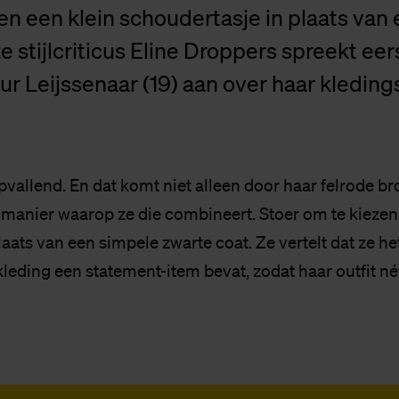
 en een klein schoudertasje in plaats van
e stijlcriticus Eline Droppers spreekt eer
ur Leijssenaar (19) aan over haar kledingst
opvallend. En dat komt niet alleen door haar felrode b
 manier waarop ze die combineert. Stoer om te kiezen
plaats van een simpele zwarte coat. Ze vertelt dat ze he
kleding een statement-item bevat, zodat haar outfit né