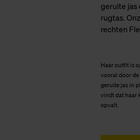
geruite jas
rugtas. Onz
rechten Fle
Haar outfit is 
vooral door de
geruite jas in 
vindt dat haar 
opvalt.