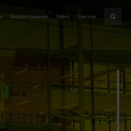
ie
Studium Generale
Video
Over ons