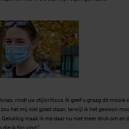
 knap, vindt uw stijlcriticus. Ik geef u graag dit mooie 
ou het mij niet goed staan, terwijl ik het gewoon mo
l. Gelukkig maak ik me daar nu niet meer druk om en d
die ik fijn vind.”