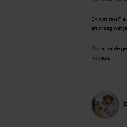
En wat zou Fleu
en draag wat je
Oja, voor de g
gedaan.
E