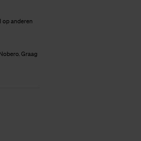
el op anderen
 Nobero. Graag