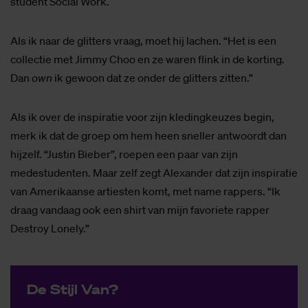
student Social Work.
Als ik naar de glitters vraag, moet hij lachen. “Het is een
collectie met Jimmy Choo en ze waren flink in de korting.
Dan
own
ik gewoon dat ze onder de glitters zitten.”
Als ik over de inspiratie voor zijn kledingkeuzes begin,
merk ik dat de groep om hem heen sneller antwoordt dan
hijzelf. “Justin Bieber”, roepen een paar van zijn
medestudenten. Maar zelf zegt Alexander dat zijn inspiratie
van Amerikaanse artiesten komt, met name rappers. “Ik
draag vandaag ook een shirt van mijn favoriete rapper
Destroy Lonely.”
De Stijl Van?