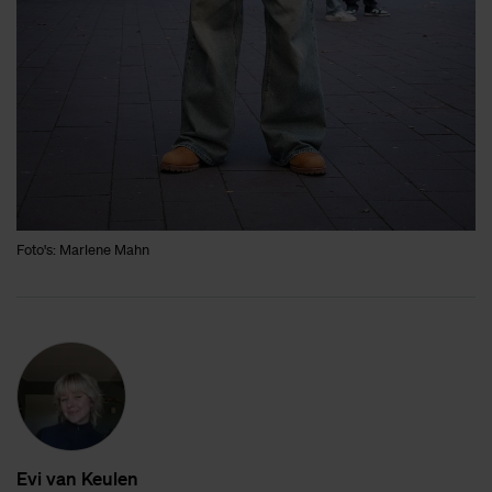
Foto's: Marlene Mahn
Evi van Keu­len