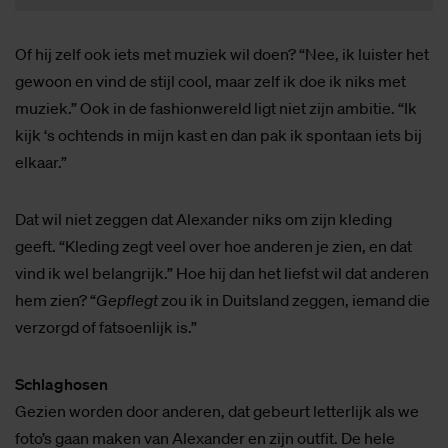
Of hij zelf ook iets met muziek wil doen? “Nee, ik luister het
gewoon en vind de stijl cool, maar zelf ik doe ik niks met
muziek.” Ook in de fashionwereld ligt niet zijn ambitie. “Ik
kijk ‘s ochtends in mijn kast en dan pak ik spontaan iets bij
elkaar.”
Dat wil niet zeggen dat Alexander niks om zijn kleding
geeft. “Kleding zegt veel over hoe anderen je zien, en dat
vind ik wel belangrijk.” Hoe hij dan het liefst wil dat anderen
hem zien? “
Gepflegt
zou ik in Duitsland zeggen, iemand die
verzorgd of fatsoenlijk is.”
Schlaghosen
Gezien worden door anderen, dat gebeurt letterlijk als we
foto’s gaan maken van Alexander en zijn outfit. De hele