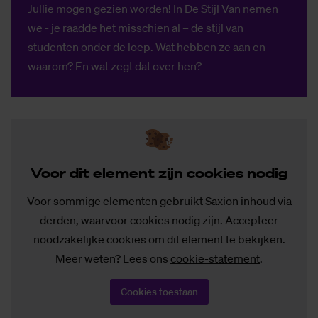
Jullie mogen gezien worden! In De Stijl Van nemen
we - je raadde het misschien al – de stijl van
studenten onder de loep. Wat hebben ze aan en
waarom? En wat zegt dat over hen?
Voor dit ele­ment zijn coo­kies no­dig
Voor sommige elementen gebruikt Saxion inhoud via
derden, waarvoor cookies nodig zijn. Accepteer
noodzakelijke cookies om dit element te bekijken.
Meer weten? Lees ons
cookie-statement
.
Cookies toestaan