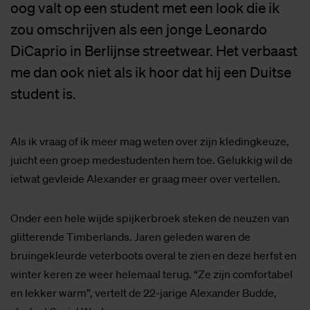
oog valt op een student met een look die ik
zou omschrijven als een jonge Leonardo
DiCaprio in Berlijnse streetwear. Het verbaast
me dan ook niet als ik hoor dat hij een Duitse
student is.
Als ik vraag of ik meer mag weten over zijn kledingkeuze,
juicht een groep medestudenten hem toe. Gelukkig wil de
ietwat gevleide Alexander er graag meer over vertellen.
Onder een hele wijde spijkerbroek steken de neuzen van
glitterende Timberlands. Jaren geleden waren de
bruingekleurde veterboots overal te zien en deze herfst en
winter keren ze weer helemaal terug. “Ze zijn comfortabel
en lekker warm”, vertelt de 22-jarige Alexander Budde,