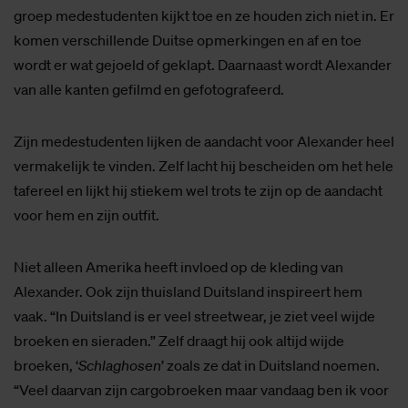
groep medestudenten kijkt toe en ze houden zich niet in. Er
komen verschillende Duitse opmerkingen en af en toe
wordt er wat gejoeld of geklapt. Daarnaast wordt Alexander
van alle kanten gefilmd en gefotografeerd.
Zijn medestudenten lijken de aandacht voor Alexander heel
vermakelijk te vinden. Zelf lacht hij bescheiden om het hele
tafereel en lijkt hij stiekem wel trots te zijn op de aandacht
voor hem en zijn outfit.
Niet alleen Amerika heeft invloed op de kleding van
Alexander. Ook zijn thuisland Duitsland inspireert hem
vaak. “In Duitsland is er veel streetwear, je ziet veel wijde
broeken en sieraden.” Zelf draagt hij ook altijd wijde
broeken, ‘
Schlaghosen
’ zoals ze dat in Duitsland noemen.
“Veel daarvan zijn cargobroeken maar vandaag ben ik voor