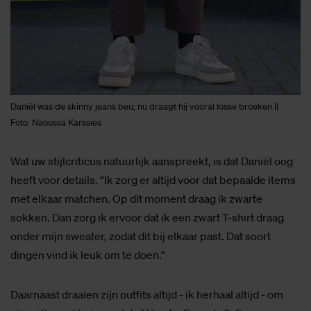
Daniël was de skinny jeans beu; nu draagt hij vooral losse broeken ||
Foto: Naoussa Karssies
Wat uw stijlcriticus natuurlijk aanspreekt, is dat Daniël oog
heeft voor details. “Ik zorg er altijd voor dat bepaalde items
met elkaar matchen. Op dit moment draag ik zwarte
sokken. Dan zorg ik ervoor dat ik een zwart T-shirt draag
onder mijn sweater, zodat dit bij elkaar past. Dat soort
dingen vind ik leuk om te doen.”
Daarnaast draaien zijn outfits altijd - ik herhaal altijd - om