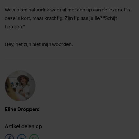
We sluiten natuurlijk weer af met een tip aan de lezers. En
deze is kort, maar krachtig. Zijn tip aan jullie? “Schijt
hebben.”
Hey, het zijn niet mijn woorden.
Eli­ne Drop­pers
Ar­ti­kel de­len op