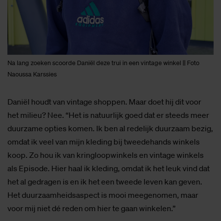
Na lang zoeken scoorde Daniël deze trui in een vintage winkel || Foto
Naoussa Karssies
Daniël houdt van vintage shoppen. Maar doet hij dit voor
het milieu? Nee. “Het is natuurlijk goed dat er steeds meer
duurzame opties komen. Ik ben al redelijk duurzaam bezig,
omdat ik veel van mijn kleding bij tweedehands winkels
koop. Zo hou ik van kringloopwinkels en vintage winkels
als Episode. Hier haal ik kleding, omdat ik het leuk vind dat
het al gedragen is en ik het een tweede leven kan geven.
Het duurzaamheidsaspect is mooi meegenomen, maar
voor mij niet dé reden om hier te gaan winkelen.”