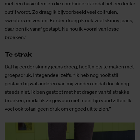
met een basic item en die combineer ik zodat het een leuke
outfit wordt. Zo draag ik bijvoorbeeld veel coltruien,
sweaters en vesten. Eerder droeg ik ook veel skinny jeans,
daar ben ik vanaf gestapt. Nu hou ik vooral van losse
broeken.”
Te strak
Dat hij eerder skinny jeans droeg, heeft niets te maken met
groepsdruk. Integendeel zelfs. “Ik heb nog nooit stil
gestaan bij wat anderen van mij vonden en dat doe ik nog
steeds niet. Ik ben gestopt met het dragen van té strakke
broeken, omdat ik ze gewoon niet meer fijn vond zitten. Ik
voel ook totaal geen druk om er goed uit te zien.”