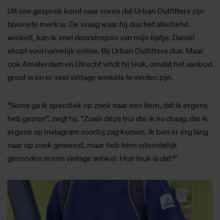
Uit ons gesprek komt naar voren dat Urban Outfitters zijn
favoriete merk is. De vraag waar hij dus het allerliefst
winkelt, kan ik snel doorstrepen van mijn lijstje. Daniël
shopt voornamelijk online. Bij Urban Outfitters dus. Maar
ook Amsterdam en Utrecht vindt hij leuk, omdat het aanbod
groot is en er veel vintage winkels te vinden zijn.
“Soms ga ik specifiek op zoek naar een item, dat ik ergens
heb gezien”, zegt hij. “Zoals deze trui die ik nu draag, die ik
ergens op Instagram voorbij zag komen. Ik ben er erg lang
naar op zoek geweest, maar heb hem uiteindelijk
gevonden in een vintage winkel. Hoe leuk is dat?”