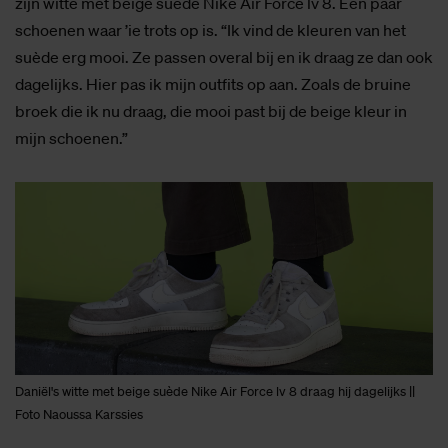
zijn witte met beige suède Nike Air Force lv 8. Een paar
schoenen waar ’ie trots op is. “Ik vind de kleuren van het
suède erg mooi. Ze passen overal bij en ik draag ze dan ook
dagelijks. Hier pas ik mijn outfits op aan. Zoals de bruine
broek die ik nu draag, die mooi past bij de beige kleur in
mijn schoenen.”
Daniël's witte met beige suède Nike Air Force lv 8 draag hij dagelijks ||
Foto Naoussa Karssies