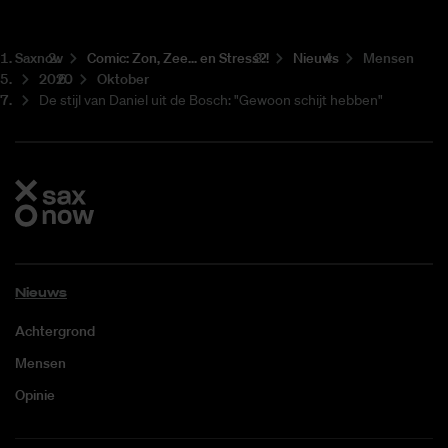
Saxnow
Co­mic: Zon, Zee... en Stress?!
Nieuws
Mensen
2020
Oktober
De stijl van Daniel uit de Bosch: "Gewoon schijt hebben"
Nieuws
Achtergrond
Mensen
Opinie