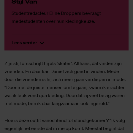
Stijl Van
Studentredacteur Eline Droppers bevraagt
medestudenten over hun kledingkeuze.
Lees verder
Zijn stijl omschrijft hij als ‘skater’. Althans, dat vinden zijn
vrienden. En daar kan Daniel zich goed in vinden. Mede
door die vrienden is hij zich meer gaan verdiepen in mode.
“Door met de juiste mensen om te gaan, kwam ik erachter
wat ik leuk vond qua kleding. Doordat zij veel bezig waren
met mode, ben ik daar langzaamaan ook ingerold.”
Hoe is deze outfit vanochtend tot stand gekomen? “Ik volg
eigenlijk het eerste dat in me op komt. Meestal begint dat