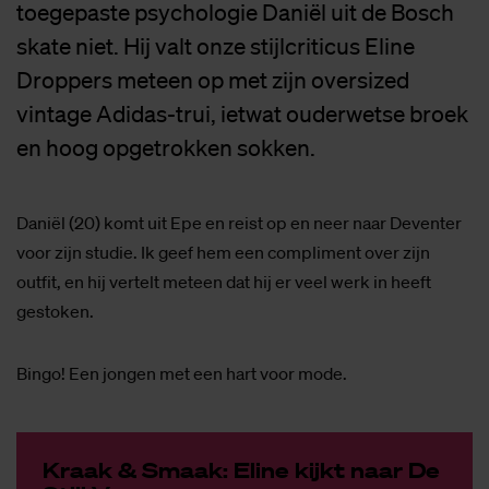
toegepaste psychologie Daniël uit de Bosch
skate niet. Hij valt onze stijlcriticus Eline
Droppers meteen op met zijn oversized
vintage Adidas-trui, ietwat ouderwetse broek
en hoog opgetrokken sokken.
Daniël (20) komt uit Epe en reist op en neer naar Deventer
voor zijn studie. Ik geef hem een compliment over zijn
outfit, en hij vertelt meteen dat hij er veel werk in heeft
gestoken.
Bingo! Een jongen met een hart voor mode.
Kraak & Smaak: Eli­ne kijkt naar De