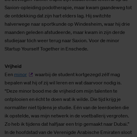
Saxion-opleiding podotherapie, maar kwam gaandeweg tot
de ontdekking dat zijn hart elders lag. Hij switchte
halverwege naar sportkunde op Windesheim, waar hij drie
maanden geleden afstudeerde, maar kwam in zijn derde
studiejaar tóch weer terug naar Saxion. Voor de minor
Startup Yourself Together in Enschede.
Vrijheid
Een
minor
waarbij de student kortgezegd zélf mag
bepalen wat hij of zij wil leren en wat daarvoor nodig is.
“Deze minor bood me de vrijheid om mijn talenten te
ontplooien en écht te doen wat ik wilde. Die tijd krijg je
normaliter niet tijdens je studie. Eén van de leerdoelen die
ik opstelde, was mijn netwerk in de voetballerij vergroten.
Zo heb ik tijdens dat halfjaar een trip gemaakt naar Dubai.”
In de hoofdstad van de Verenigde Arabische Emiraten sloot