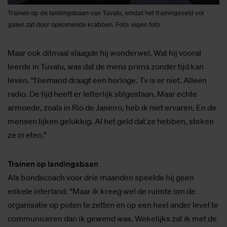
Trainen op de landingsbaan van Tuvalu, omdat het trainingsveld vol
gaten zat door opkomende krabben. Foto: eigen foto
Maar ook ditmaal slaagde hij wonderwel. Wat hij vooral
leerde in Tuvalu, was dat de mens prima zonder tijd kan
leven. “Niemand draagt een horloge. Tv is er niet. Alleen
radio. De tijd heeft er letterlijk stilgestaan. Maar echte
armoede, zoals in Rio de Janeiro, heb ik niet ervaren. En de
mensen lijken gelukkig. Al het geld dat ze hebben, steken
ze in eten.”
Trainen op landingsbaan
Als bondscoach voor drie maanden speelde hij geen
enkele interland. “Maar ik kreeg wel de ruimte om de
organisatie op poten te zetten en op een heel ander level te
communiceren dan ik gewend was. Wekelijks zat ik met de