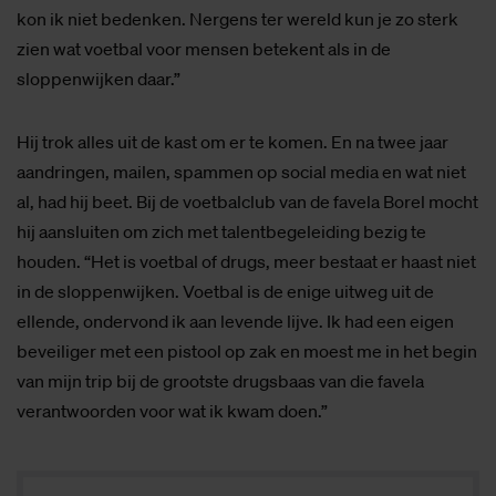
kon ik niet bedenken. Nergens ter wereld kun je zo sterk
zien wat voetbal voor mensen betekent als in de
sloppenwijken daar.”
Hij trok alles uit de kast om er te komen. En na twee jaar
aandringen, mailen, spammen op social media en wat niet
al, had hij beet. Bij de voetbalclub van de favela Borel mocht
hij aansluiten om zich met talentbegeleiding bezig te
houden. “Het is voetbal of drugs, meer bestaat er haast niet
in de sloppenwijken. Voetbal is de enige uitweg uit de
ellende, ondervond ik aan levende lijve. Ik had een eigen
beveiliger met een pistool op zak en moest me in het begin
van mijn trip bij de grootste drugsbaas van die favela
verantwoorden voor wat ik kwam doen.”