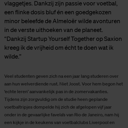
vlaggetjes. Dankzij zijn passie voor voetbal,
een flinke dosis bluf én een goedgekozen
minor beleefde de Almeloër wilde avonturen
in de verste uithoeken van de planeet.
“Dankzij Startup Yourself Together op Saxion
kreeg ik de vrijheid om écht te doen wat ik
wilde.”
Veel studenten geven zich na een jaar lang studeren over
aan hun welverdiende rust. Niet Joost. Voor hem begon het
‘echte leren’ aanvankelijk pas in de zomervakanties.
Tijdens zijn zorgvuldig om de studie heen geplande
voetbaltripjes dompelde hij zich de afgelopen vijf jaar
onder in de gevaarlijke favela’s van Rio de Janeiro, nam hij
een kijkje in de keukens van voetbalclubs Liverpool en