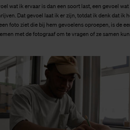
oel wat ik ervaar is dan een soort last, een gevoel wat 
ijven. Dat gevoel laat ik er zijn, totdat ik denk dat ik 
j een foto ziet die bij hem gevoelens oproepen, is de e
nemen met de fotograaf om te vragen of ze samen ku