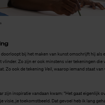
ls
ing
j doorloopt bij het maken van kunst omschrijft hij als 
t vlinder. Zo zijn er ook minstens vier tekeningen di
aat. Zo ook de tekening
Veil
, waarop iemand staat van
ar zijn inspiratie vandaan kwam: “Het gaat eigenlijk o
e visie, je toekomstbeeld. Dat gevoel heb ik lang geha