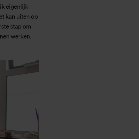
ik eigenlijk
het kan uiten op
erste stap om
nnen werken.