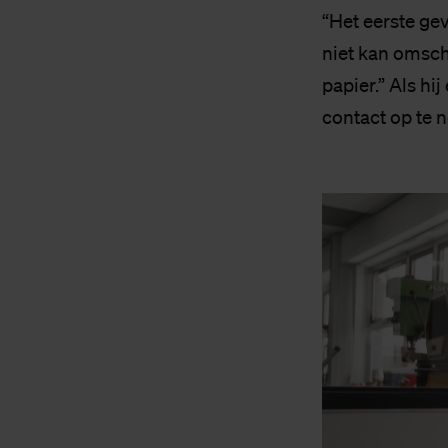
“Het eerste gev
niet kan omschr
papier.” Als hi
contact op te 