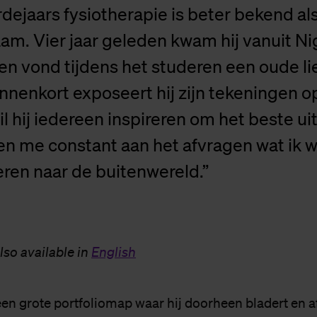
erdejaars fysiotherapie is beter bekend als
am. Vier jaar geleden kwam hij vanuit Ni
n vond tijdens het studeren een oude li
nnenkort exposeert hij zijn tekeningen o
 hij iedereen inspireren om het beste uit 
ben me constant aan het afvragen wat ik w
en naar de buitenwereld.”
also available in
English
een grote portfoliomap waar hij doorheen bladert en a