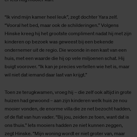
“Ik vind mijn kamer heel leuk”, zegt dochter Yara zelf.
“Vooral het bed, maar ook de schilderingen.” Volgens
Hinske kreeg hij het grootste compliment nadat hij met zijn
kinderen op bezoek was geweest bij een bekende
ondernemer uit de regio. Die woonde in een kast van een
huis, met een waarde die hij op vele miljoenen schat. Hij
buigt voorover. “Ik kan je precies vertellen wie het is, maar
wil niet dat iemand daar last van krijgt.”
Toen ze terugkwamen, vroeg hij – die zelf ook altijd in grote
huizen had gewoond – aan zijn kinderen welk huis ze nou
mooier vonden, de enorme villa die ze net bezocht hadden,
of de flat van hun vader. “Bij jou, zeiden ze toen, want dat is
ons thuis.” Iets mooiers hadden ze niet kunnen zeggen,
zegt Hinske. “Mijn woning wordt er niet groter van, maar