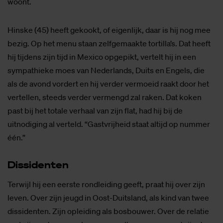
woont.
Hinske (45) heeft gekookt, of eigenlijk, daar is hij nog mee
bezig. Op het menu staan zelfgemaakte tortilla’s. Dat heeft
hij tijdens zijn tijd in Mexico opgepikt, vertelt hij in een
sympathieke moes van Nederlands, Duits en Engels, die
als de avond vordert en hij verder vermoeid raakt door het
vertellen, steeds verder vermengd zal raken. Dat koken
past bij het totale verhaal van zijn flat, had hij bij de
uitnodiging al verteld. “Gastvrijheid staat altijd op nummer
één.”
Dis­si­den­ten
Terwijl hij een eerste rondleiding geeft, praat hij over zijn
leven. Over zijn jeugd in Oost-Duitsland, als kind van twee
dissidenten. Zijn opleiding als bosbouwer. Over de relatie