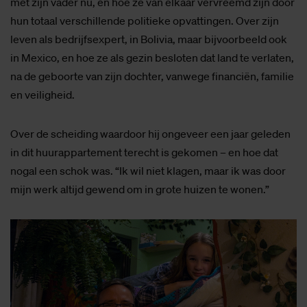
met zijn vader nu, en hoe ze van elkaar vervreemd zijn door
hun totaal verschillende politieke opvattingen. Over zijn
leven als bedrijfsexpert, in Bolivia, maar bijvoorbeeld ook
in Mexico, en hoe ze als gezin besloten dat land te verlaten,
na de geboorte van zijn dochter, vanwege financiën, familie
en veiligheid.
Over de scheiding waardoor hij ongeveer een jaar geleden
in dit huurappartement terecht is gekomen – en hoe dat
nogal een schok was. “Ik wil niet klagen, maar ik was door
mijn werk altijd gewend om in grote huizen te wonen.”