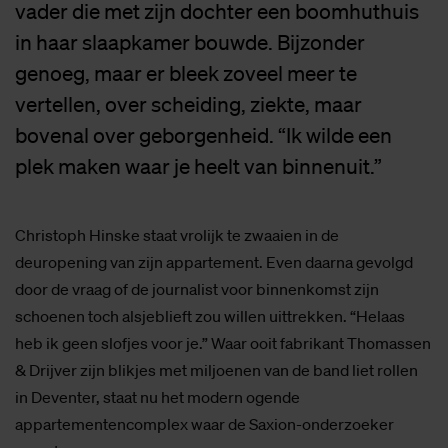
vader die met zijn dochter een boomhuthuis
in haar slaapkamer bouwde. Bijzonder
genoeg, maar er bleek zoveel meer te
vertellen, over scheiding, ziekte, maar
bovenal over geborgenheid. “Ik wilde een
plek maken waar je heelt van binnenuit.”
Christoph Hinske staat vrolijk te zwaaien in de
deuropening van zijn appartement. Even daarna gevolgd
door de vraag of de journalist voor binnenkomst zijn
schoenen toch alsjeblieft zou willen uittrekken. “Helaas
heb ik geen slofjes voor je.” Waar ooit fabrikant Thomassen
& Drijver zijn blikjes met miljoenen van de band liet rollen
in Deventer, staat nu het modern ogende
appartementencomplex waar de Saxion-onderzoeker