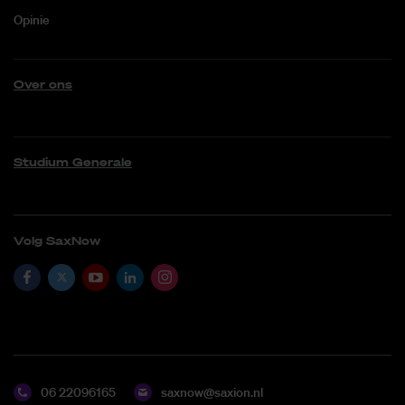
Opinie
Over ons
Studium Generale
Volg SaxNow
06 22096165
saxnow@saxion.nl