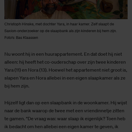
Christoph Hinske, met dochter Yara, in haar kamer. Zelf slaapt de
Saxion-onderzoeker op de slaapbank als zijn kinderen bij hem zijn.
Foto's: Bas Klaassen
Nu woont hij in een huurappartement. En dat doet hij niet
alleen: hij heeft het co-ouderschap over zijn twee kinderen
Yara (11) en Nora (13). Hoewel het appartement niet groot is,
slapen Yara en Nora allebei in een eigen slaapkamer als ze
bij hem zijn.
Hijzelf ligt dan op een slaapbank in de woonkamer. Hij wijst
naar de bank waarop de twee met een vriendinnetje zitten
te gamen. “De vraag was: waar slaap ik eigenlijk? Toen heb
ik bedacht om hen allebei een eigen kamer te geven, ik