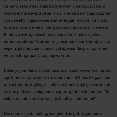
geleerd. Hoe weet ik als bedrijf waar ik het ecosysteem
waarin ik me bevind beter is als ik er bij ben? Daar gaat het
over, heeft hij geprobeerd uit te leggen, en over de vraag
hoe je maximale verbinding tussen mensen kan creëren.
Klinkt zweverig misschien, maar voor Hinske zijn het
serieuze zaken. “Probeer mij maar eens een bedrijf aan te
wijzen dat duurzaam succesvol is, waar die principes niet
worden toegepast”, zegt hij vol vuur.
Belangrijker dan die zakentaal, is misschien wel wat hij voor
zijn kinderen probeerde te doen met het huis. Dit gaat niet
om esthetiek zegt hij, of zelfs om functie, dat gaat erom om
ze een plek van veiligheid en geborgenheid te bieden. “Ik
wilde een plek maken waar je heelt van binnenuit.”
Die noodzaak tot heling, veiligheid en geborgenheid is