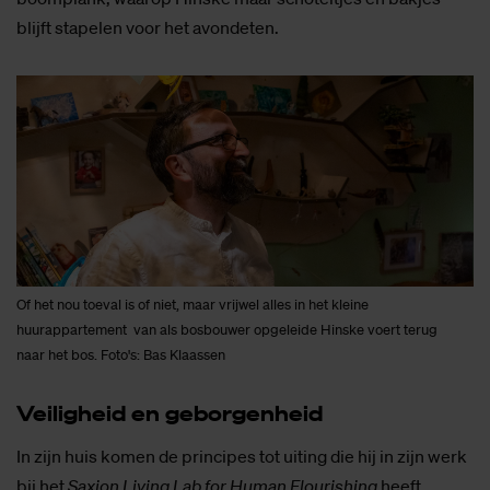
blijft stapelen voor het avondeten.
Of het nou toeval is of niet, maar vrijwel alles in het kleine
huurappartement van als bosbouwer opgeleide Hinske voert terug
naar het bos. Foto's: Bas Klaassen
Vei­lig­heid en ge­bor­gen­heid
In zijn huis komen de principes tot uiting die hij in zijn werk
bij het
Saxion Living Lab for Human Flourishing
heeft