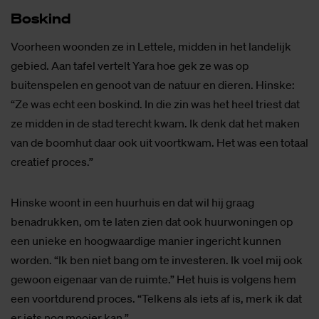
Bos­kind
Voorheen woonden ze in Lettele, midden in het landelijk
gebied. Aan tafel vertelt Yara hoe gek ze was op
buitenspelen en genoot van de natuur en dieren. Hinske:
“Ze was echt een boskind. In die zin was het heel triest dat
ze midden in de stad terecht kwam. Ik denk dat het maken
van de boomhut daar ook uit voortkwam. Het was een totaal
creatief proces.”
Hinske woont in een huurhuis en dat wil hij graag
benadrukken, om te laten zien dat ook huurwoningen op
een unieke en hoogwaardige manier ingericht kunnen
worden. “Ik ben niet bang om te investeren. Ik voel mij ook
gewoon eigenaar van de ruimte.” Het huis is volgens hem
een voortdurend proces. “Telkens als iets af is, merk ik dat
er iets nog mooier kan.”