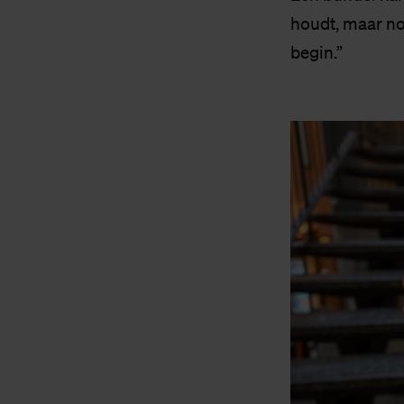
houdt, maar no
begin.”