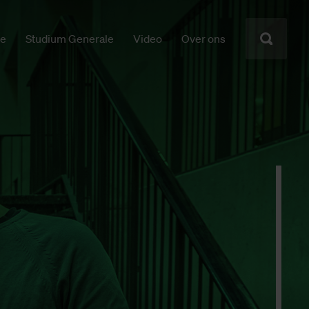
ie
Studium Generale
Video
Over ons