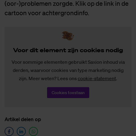
(oor-)problemen zorgde. Klik op de link in de
cartoon voor achtergrondinfo.
Voor dit ele­ment zijn coo­kies no­dig
Voor sommige elementen gebruikt Saxion inhoud via
derden, waarvoor cookies van type marketing nodig
zijn. Meer weten? Lees ons
cookie-statement
.
Cookies toestaan
Ar­ti­kel de­len op