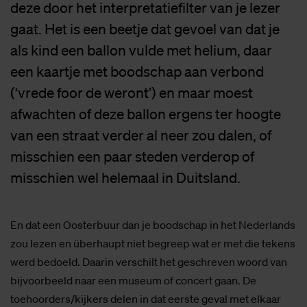
deze door het interpretatiefilter van je lezer
gaat. Het is een beetje dat gevoel van dat je
als kind een ballon vulde met helium, daar
een kaartje met boodschap aan verbond
(‘vrede foor de weront’) en maar moest
afwachten of deze ballon ergens ter hoogte
van een straat verder al neer zou dalen, of
misschien een paar steden verderop of
misschien wel helemaal in Duitsland.
En dat een Oosterbuur dan je boodschap in het Nederlands
zou lezen en überhaupt niet begreep wat er met die tekens
werd bedoeld. Daarin verschilt het geschreven woord van
bijvoorbeeld naar een museum of concert gaan. De
toehoorders/kijkers delen in dat eerste geval met elkaar