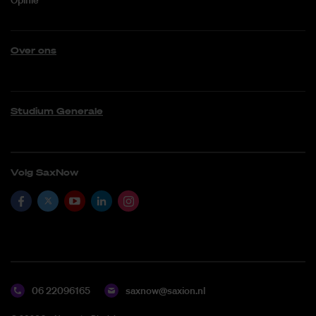
Opinie
Over ons
Studium Generale
Volg SaxNow
06 22096165
saxnow@saxion.nl