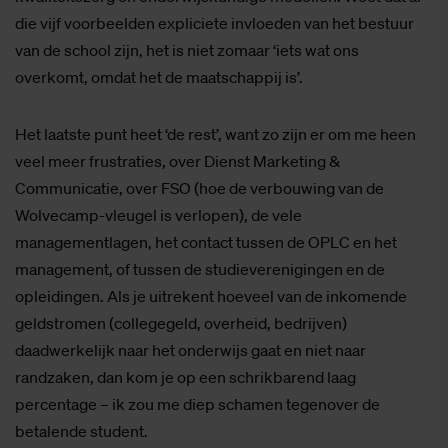
die vijf voorbeelden expliciete invloeden van het bestuur
van de school zijn, het is niet zomaar ‘iets wat ons
overkomt, omdat het de maatschappij is’.
Het laatste punt heet ‘de rest’, want zo zijn er om me heen
veel meer frustraties, over Dienst Marketing &
Communicatie, over FSO (hoe de verbouwing van de
Wolvecamp-vleugel is verlopen), de vele
managementlagen, het contact tussen de OPLC en het
management, of tussen de studieverenigingen en de
opleidingen. Als je uitrekent hoeveel van de inkomende
geldstromen (collegegeld, overheid, bedrijven)
daadwerkelijk naar het onderwijs gaat en niet naar
randzaken, dan kom je op een schrikbarend laag
percentage – ik zou me diep schamen tegenover de
betalende student.