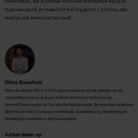
neventaken, dat is zomaar even een statistiekje wat je er
tegenaan gooit, je maakt het wel erg groot…’, precies, dan
weet je ook eens hoe het voelt!
Wil­co Bouw­huis
Wilco Bouwhuis (37) is in 2015 gepromoveerd op het gebied van de
vloeistoffysica en is nu 8 jaar fulltime werkzaam bij Saxion als
Docent/Onderzoeker bij Technische Natuurkunde. Binnen deze opleiding
heeft hij de rollen Curriculumcommissie, Kwaliteitszorg, Roostering en
Opleidingscommissie in zijn takenpakket.
Ar­ti­kel de­len op