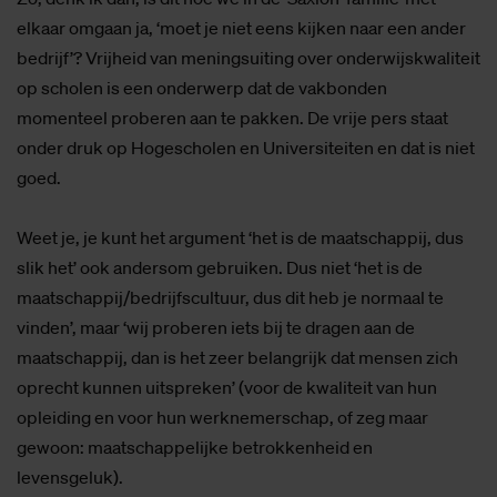
elkaar omgaan ja, ‘moet je niet eens kijken naar een ander
bedrijf’? Vrijheid van meningsuiting over onderwijskwaliteit
op scholen is een onderwerp dat de vakbonden
momenteel proberen aan te pakken. De vrije pers staat
onder druk op Hogescholen en Universiteiten en dat is niet
goed.
Weet je, je kunt het argument ‘het is de maatschappij, dus
slik het’ ook andersom gebruiken. Dus niet ‘het is de
maatschappij/bedrijfscultuur, dus dit heb je normaal te
vinden’, maar ‘wij proberen iets bij te dragen aan de
maatschappij, dan is het zeer belangrijk dat mensen zich
oprecht kunnen uitspreken’ (voor de kwaliteit van hun
opleiding en voor hun werknemerschap, of zeg maar
gewoon: maatschappelijke betrokkenheid en
levensgeluk).