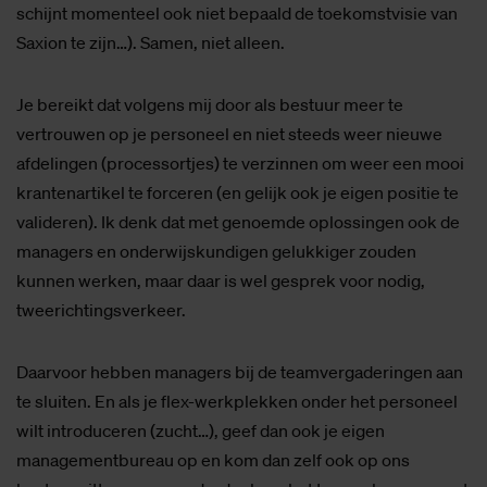
schijnt momenteel ook niet bepaald de toekomstvisie van
Saxion te zijn…). Samen, niet alleen.
Je bereikt dat volgens mij door als bestuur meer te
vertrouwen op je personeel en niet steeds weer nieuwe
afdelingen (processortjes) te verzinnen om weer een mooi
krantenartikel te forceren (en gelijk ook je eigen positie te
valideren). Ik denk dat met genoemde oplossingen ook de
managers en onderwijskundigen gelukkiger zouden
kunnen werken, maar daar is wel gesprek voor nodig,
tweerichtingsverkeer.
Daarvoor hebben managers bij de teamvergaderingen aan
te sluiten. En als je flex-werkplekken onder het personeel
wilt introduceren (zucht…), geef dan ook je eigen
managementbureau op en kom dan zelf ook op ons