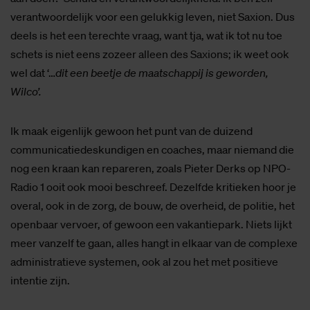
verantwoordelijk voor een gelukkig leven, niet Saxion. Dus
deels is het een terechte vraag, want tja, wat ik tot nu toe
schets is niet eens zozeer alleen des Saxions; ik weet ook
wel dat ‘…
dit een beetje de maatschappij is geworden,
Wilco’.
Ik maak eigenlijk gewoon het punt van de duizend
communicatiedeskundigen en coaches, maar niemand die
nog een kraan kan repareren, zoals Pieter Derks op NPO-
Radio 1 ooit ook mooi beschreef. Dezelfde kritieken hoor je
overal, ook in de zorg, de bouw, de overheid, de politie, het
openbaar vervoer, of gewoon een vakantiepark. Niets lijkt
meer vanzelf te gaan, alles hangt in elkaar van de complexe
administratieve systemen, ook al zou het met positieve
intentie zijn.