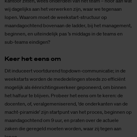
kantoor zitten, wees onderdeel van het team – hoor aan wat
wij dagelijks aan het verwerken zijn, waar we tegenaan
lopen. Waarom moet de weekstart-structuur op
maandagochtend bovenaan de ladder, bij het management,
beginnen, en uiteindelijk pas ’s middags in de teams en
sub-teams eindigen?
Keer het eens om
Dit induceert voortdurend topdown-communicatie; in de
weekstarts worden de mededelingen steeds zo efficiënt
mogelijk als éénrichtingsverkeer geponeerd, om binnen
het halfuur te blijven. Probeer het eens om te keren: de
docenten, of, veralgemeniserend, ‘de onderkanten van de
macht-piramide’ zijn startpunt van het proces, beginnen op
maandagochtend om 9 uur, en praten over de actuele
zaken die geregeld moeten worden, waar zij tegen aan
lopen.