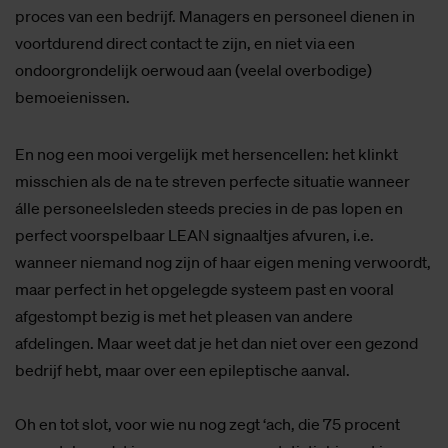
proces van een bedrijf. Managers en personeel dienen in
voortdurend direct contact te zijn, en niet via een
ondoorgrondelijk oerwoud aan (veelal overbodige)
bemoeienissen.
En nog een mooi vergelijk met hersencellen: het klinkt
misschien als de na te streven perfecte situatie wanneer
álle personeelsleden steeds precies in de pas lopen en
perfect voorspelbaar LEAN signaaltjes afvuren, i.e.
wanneer niemand nog zijn of haar eigen mening verwoordt,
maar perfect in het opgelegde systeem past en vooral
afgestompt bezig is met het pleasen van andere
afdelingen. Maar weet dat je het dan niet over een gezond
bedrijf hebt, maar over een epileptische aanval.
Oh en tot slot, voor wie nu nog zegt ‘ach, die 75 procent