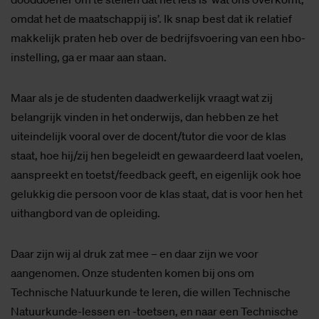
omdat het de maatschappij is’. Ik snap best dat ik relatief
makkelijk praten heb over de bedrijfsvoering van een hbo-
instelling, ga er maar aan staan.
Maar als je de studenten daadwerkelijk vraagt wat zij
belangrijk vinden in het onderwijs, dan hebben ze het
uiteindelijk vooral over de docent/tutor die voor de klas
staat, hoe hij/zij hen begeleidt en gewaardeerd laat voelen,
aanspreekt en toetst/feedback geeft, en eigenlijk ook hoe
gelukkig die persoon voor de klas staat, dat is voor hen het
uithangbord van de opleiding.
Daar zijn wij al druk zat mee – en daar zijn we voor
aangenomen. Onze studenten komen bij ons om
Technische Natuurkunde te leren, die willen Technische
Natuurkunde-lessen en -toetsen, en naar een Technische