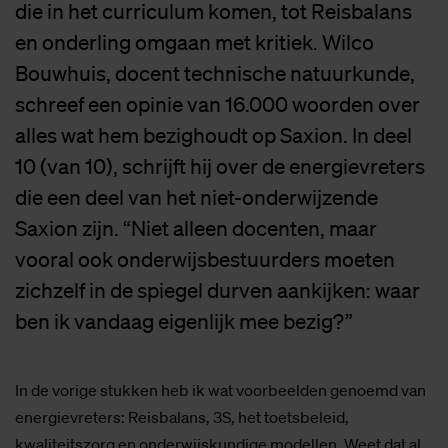
die in het curriculum komen, tot Reisbalans
en onderling omgaan met kritiek. Wilco
Bouwhuis, docent technische natuurkunde,
schreef een opinie van 16.000 woorden over
alles wat hem bezighoudt op Saxion. In deel
10 (van 10), schrijft hij over de energievreters
die een deel van het niet-onderwijzende
Saxion zijn. “Niet alleen docenten, maar
vooral ook onderwijsbestuurders moeten
zichzelf in de spiegel durven aankijken: waar
ben ik vandaag eigenlijk mee bezig?”
In de vorige stukken heb ik wat voorbeelden genoemd van
energievreters: Reisbalans, 3S, het toetsbeleid,
kwaliteitszorg en onderwijskundige modellen. Weet dat al