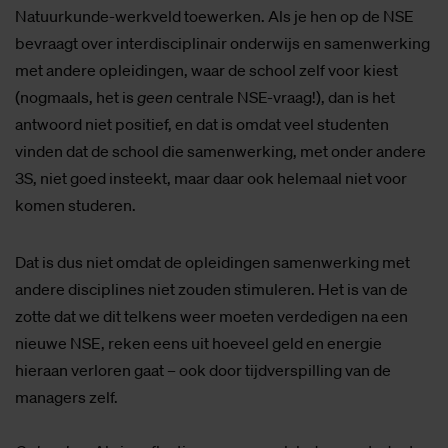
Natuurkunde-werkveld toewerken. Als je hen op de NSE
bevraagt over interdisciplinair onderwijs en samenwerking
met andere opleidingen, waar de school zelf voor kiest
(nogmaals, het is
geen
centrale NSE-vraag!), dan is het
antwoord niet positief, en dat is omdat veel studenten
vinden dat de school die samenwerking, met onder andere
3S, niet goed insteekt, maar daar ook helemaal niet voor
komen studeren.
Dat is dus niet omdat de opleidingen samenwerking met
andere disciplines niet zouden stimuleren. Het is van de
zotte dat we dit telkens weer moeten verdedigen na een
nieuwe NSE, reken eens uit hoeveel geld en energie
hieraan verloren gaat – ook door tijdverspilling van de
managers zelf.