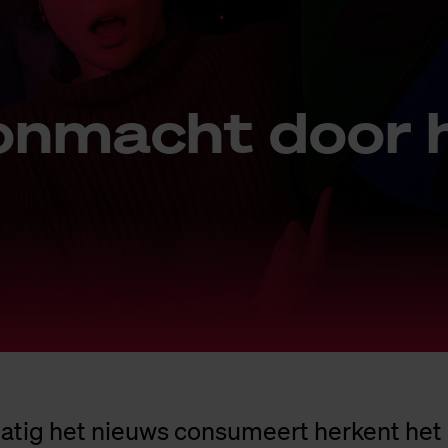
on­macht door 
atig het nieuws consumeert herkent het