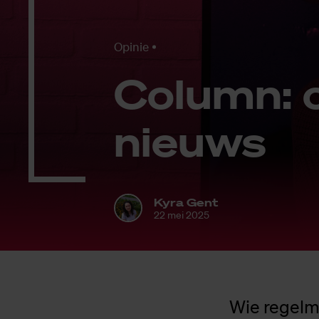
Opinie
Co­lumn: 
nieuws
Kyra Gent
22 mei 2025
Wie regelm