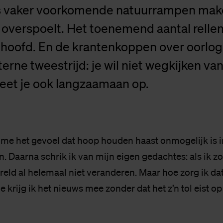
s vaker voorkomende natuurrampen mak
overspoelt. Het toenemend aantal rellen
e hoofd. En de krantenkoppen over oorlo
terne tweestrijd: je wil niet wegkijken van
reet je ook langzaamaan op.
me het gevoel dat hoop houden haast onmogelijk is i
. Daarna schrik ik van mijn eigen gedachtes: als ik z
reld al helemaal niet veranderen. Maar hoe zorg ik da
 krijg ik het nieuws mee zonder dat het z’n tol eist o