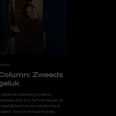
pinie
Co­lumn: Zweeds
ge­luk
ijdens de opleiding Creative
usiness heb je in het vierde jaar de
ogelijkheid om een studiereis te
maken. Toen ik hiervan hoorde,