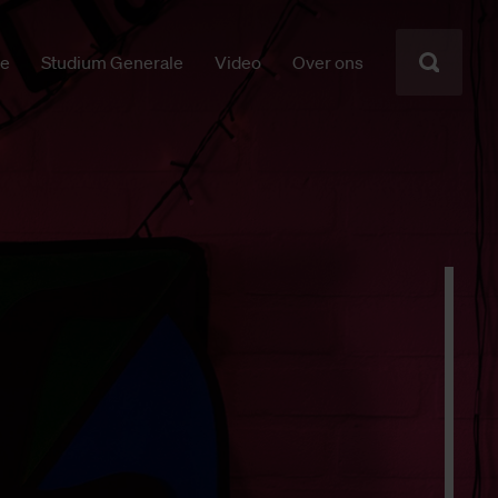
ie
Studium Generale
Video
Over ons