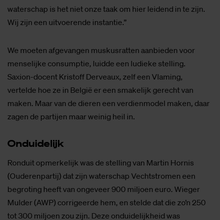
waterschap is het niet onze taak om hier leidend in te zijn.
Wij zijn een uitvoerende instantie.”
We moeten afgevangen muskusratten aanbieden voor
menselijke consumptie, luidde een ludieke stelling.
Saxion-docent Kristoff Derveaux, zelf een Vlaming,
vertelde hoe ze in België er een smakelijk gerecht van
maken. Maar van de dieren een verdienmodel maken, daar
zagen de partijen maar weinig heil in.
On­dui­de­lijk
Ronduit opmerkelijk was de stelling van Martin Hornis
(Ouderenpartij) dat zijn waterschap Vechtstromen een
begroting heeft van ongeveer 900 miljoen euro. Wieger
Mulder (AWP) corrigeerde hem, en stelde dat die zo’n 250
tot 300 miljoen zou zijn. Deze onduidelijkheid was