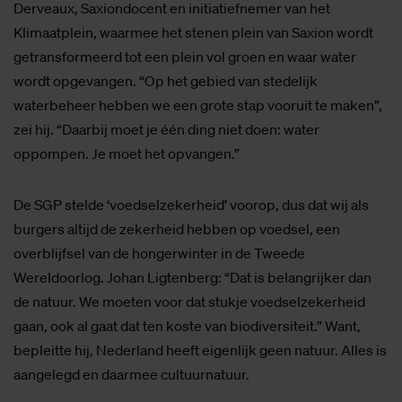
Derveaux, Saxiondocent en initiatiefnemer van het
Klimaatplein, waarmee het stenen plein van Saxion wordt
getransformeerd tot een plein vol groen en waar water
wordt opgevangen. “Op het gebied van stedelijk
waterbeheer hebben we een grote stap vooruit te maken”,
zei hij. “Daarbij moet je één ding niet doen: water
oppompen. Je moet het opvangen.”
De SGP stelde ‘voedselzekerheid’ voorop, dus dat wij als
burgers altijd de zekerheid hebben op voedsel, een
overblijfsel van de hongerwinter in de Tweede
Wereldoorlog. Johan Ligtenberg: “Dat is belangrijker dan
de natuur. We moeten voor dat stukje voedselzekerheid
gaan, ook al gaat dat ten koste van biodiversiteit.” Want,
bepleitte hij, Nederland heeft eigenlijk geen natuur. Alles is
aangelegd en daarmee cultuurnatuur.