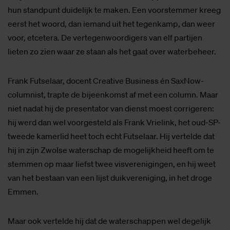
hun standpunt duidelijk te maken. Een voorstemmer kreeg
eerst het woord, dan iemand uit het tegenkamp, dan weer
voor, etcetera. De vertegenwoordigers van elf partijen
lieten zo zien waar ze staan als het gaat over waterbeheer.
Frank Futselaar, docent Creative Business én SaxNow-
columnist, trapte de bijeenkomst af met een column. Maar
niet nadat hij de presentator van dienst moest corrigeren:
hij werd dan wel voorgesteld als Frank Vrielink, het oud-SP-
tweede kamerlid heet toch echt Futselaar. Hij vertelde dat
hij in zijn Zwolse waterschap de mogelijkheid heeft om te
stemmen op maar liefst twee visverenigingen, en hij weet
van het bestaan van een lijst duikvereniging, in het droge
Emmen.
Maar ook vertelde hij dat de waterschappen wel degelijk