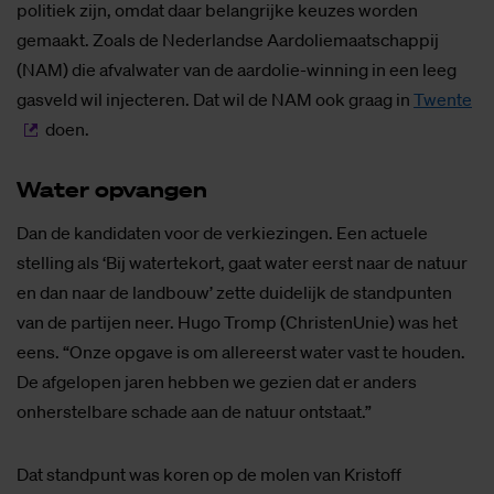
politiek zijn, omdat daar belangrijke keuzes worden
gemaakt. Zoals de Nederlandse Aardoliemaatschappij
(NAM) die afvalwater van de aardolie-winning in een leeg
gasveld wil injecteren. Dat wil de NAM ook graag in
Twente
doen.
Wa­ter op­van­gen
Dan de kandidaten voor de verkiezingen. Een actuele
stelling als ‘Bij watertekort, gaat water eerst naar de natuur
en dan naar de landbouw’ zette duidelijk de standpunten
van de partijen neer. Hugo Tromp (ChristenUnie) was het
eens. “Onze opgave is om allereerst water vast te houden.
De afgelopen jaren hebben we gezien dat er anders
onherstelbare schade aan de natuur ontstaat.”
Dat standpunt was koren op de molen van Kristoff