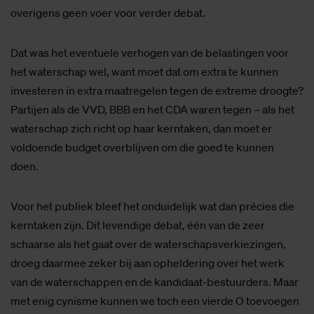
overigens geen voer voor verder debat.
Dat was het eventuele verhogen van de belastingen voor
het waterschap wel, want moet dat om extra te kunnen
investeren in extra maatregelen tegen de extreme droogte?
Partijen als de VVD, BBB en het CDA waren tegen – als het
waterschap zich richt op haar kerntaken, dan moet er
voldoende budget overblijven om die goed te kunnen
doen.
Voor het publiek bleef het onduidelijk wat dan précies die
kerntaken zijn. Dit levendige debat, één van de zeer
schaarse als het gaat over de waterschapsverkiezingen,
droeg daarmee zeker bij aan opheldering over het werk
van de waterschappen en de kandidaat-bestuurders. Maar
met enig cynisme kunnen we toch een vierde O toevoegen