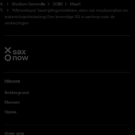
Studium Generale
2023
Maart
‘Afbreekbare’ bestrijdingsmiddelen, eten van muskusratten en
waterschapsbelasting; Een levendige SG in aanloop naar de
verkiezingen
Nieuws
Achtergrond
Mensen
Opinie
Over ons