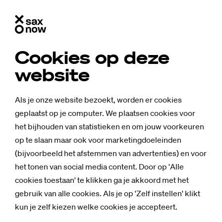
Cookies op deze
website
Als je onze website bezoekt, worden er cookies
geplaatst op je computer. We plaatsen cookies voor
het bijhouden van statistieken en om jouw voorkeuren
op te slaan maar ook voor marketingdoeleinden
(bijvoorbeeld het afstemmen van advertenties) en voor
Studium Generale
het tonen van social media content. Door op 'Alle
‘Af­breek­ba­re’
cookies toestaan' te klikken ga je akkoord met het
gebruik van alle cookies. Als je op 'Zelf instellen' klikt
be­strij­dings­mid­
kun je zelf kiezen welke cookies je accepteert.