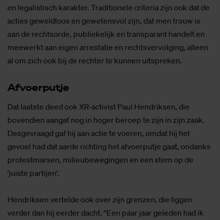
en legalistisch karakter. Traditionele criteria zijn ook dat de
acties geweldloos en gewetensvol zijn, dat men trouw is
aan de rechtsorde, publiekelijk en transparant handelt en
meewerkt aan eigen arrestatie en rechtsvervolging, alleen
al om zich ook bij de rechter te kunnen uitspreken.
Af­voer­put­je
Dat laatste deed ook XR-activist Paul Hendriksen, die
bovendien aangaf nog in hoger beroep te zijn in zijn zaak.
Desgevraagd gaf hij aan actie te voeren, omdat hij het
gevoel had dat aarde richting het afvoerputje gaat, ondanks
protestmarsen, milieubewegingen en een stem op de
‘juiste partijen’.
Hendriksen vertelde ook over zijn grenzen, die liggen
verder dan hij eerder dacht. “Een paar jaar geleden had ik