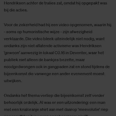
Hendriksen achter de tralies zat, omdat hij opgepakt was
bij die acties.
Voor de zekerheid had hij een video opgenomen, waarin hij
- soms op humoristische wijze - zijn afwezigheid
verklaarde. Die video bleek uiteindelijk niet nodig, want
ondanks zijn niet aflatende activisme was Hendriksen
‘gewoon’ aanwezig in lokaal C0.16 in Deventer, waar het
publiek niet alleen de bankjes bezette, maar
noodgedwongen ook in gangpaden zat en stond tijdens de
bijeenkomst die vanwege een ander evenement moest
uitwijken.
Ondanks het thema verliep die bijeenkomst zelf verder
behoorlijk ordelijk. Al was er een uitzondering: een man
met een knaloranje shirt aan met daarop ‘meevolutie’ riep