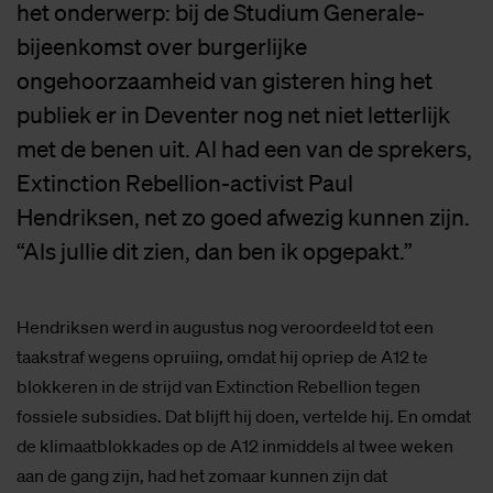
het onderwerp: bij de Studium Generale-
bijeenkomst over burgerlijke
ongehoorzaamheid van gisteren hing het
publiek er in Deventer nog net niet letterlijk
met de benen uit. Al had een van de sprekers,
Extinction Rebellion-activist Paul
Hendriksen, net zo goed afwezig kunnen zijn.
“Als jullie dit zien, dan ben ik opgepakt.”
Hendriksen werd in augustus nog veroordeeld tot een
taakstraf wegens opruiing, omdat hij opriep de A12 te
blokkeren in de strijd van Extinction Rebellion tegen
fossiele subsidies. Dat blijft hij doen, vertelde hij. En omdat
de klimaatblokkades op de A12 inmiddels al twee weken
aan de gang zijn, had het zomaar kunnen zijn dat