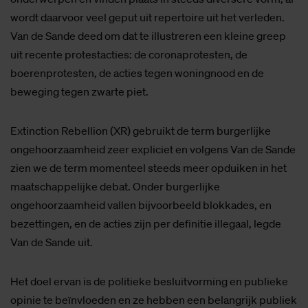
wordt daarvoor veel geput uit repertoire uit het verleden.
Van de Sande deed om dat te illustreren een kleine greep
uit recente protestacties: de coronaprotesten, de
boerenprotesten, de acties tegen woningnood en de
beweging tegen zwarte piet.
Extinction Rebellion (XR) gebruikt de term burgerlijke
ongehoorzaamheid zeer expliciet en volgens Van de Sande
zien we de term momenteel steeds meer opduiken in het
maatschappelijke debat. Onder burgerlijke
ongehoorzaamheid vallen bijvoorbeeld blokkades, en
bezettingen, en de acties zijn per definitie illegaal, legde
Van de Sande uit.
Het doel ervan is de politieke besluitvorming en publieke
opinie te beïnvloeden en ze hebben een belangrijk publiek