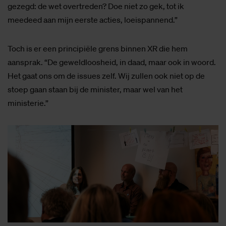
gezegd: de wet overtreden? Doe niet zo gek, tot ik
meedeed aan mijn eerste acties, loeispannend.”
Toch is er een principiële grens binnen XR die hem
aansprak. “De geweldloosheid, in daad, maar ook in woord.
Het gaat ons om de issues zelf. Wij zullen ook niet op de
stoep gaan staan bij de minister, maar wel van het
ministerie.”