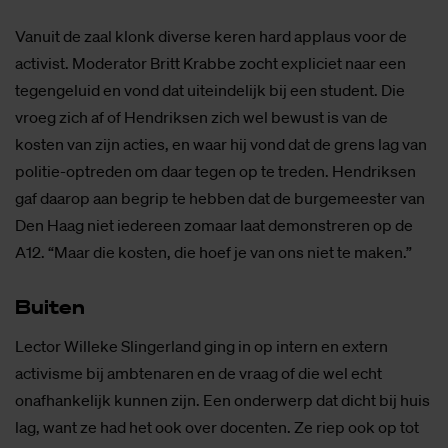
Vanuit de zaal klonk diverse keren hard applaus voor de
activist. Moderator Britt Krabbe zocht expliciet naar een
tegengeluid en vond dat uiteindelijk bij een student. Die
vroeg zich af of Hendriksen zich wel bewust is van de
kosten van zijn acties, en waar hij vond dat de grens lag van
politie-optreden om daar tegen op te treden. Hendriksen
gaf daarop aan begrip te hebben dat de burgemeester van
Den Haag niet iedereen zomaar laat demonstreren op de
A12. “Maar die kosten, die hoef je van ons niet te maken.”
Bui­ten
Lector Willeke Slingerland ging in op intern en extern
activisme bij ambtenaren en de vraag of die wel echt
onafhankelijk kunnen zijn. Een onderwerp dat dicht bij huis
lag, want ze had het ook over docenten. Ze riep ook op tot