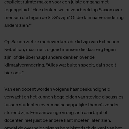
expliciet ruimte maken voor een juiste omgang met
tegengeluid. “Hoe denken we bijvoorbeeld op Saxion over
mensen die tegen de SDG’s zijn? Of die klimaatverandering
anders zien?”
Op Saxion ziet ze medewerkers die lid zijn van Extinction
Rebellion, maar net zo goed mensen die daar erg tegen
zijn, of die überhaupt anders denken over de
klimaatverandering. “Alles wat buiten speelt, dat speelt
hier ook.”
Van een docent worden volgens haar deskundigheid
verwacht en het kunnen begeleiden van stevige discussies
tussen studenten over maatschappelijke thema’s zonder
sturend zijn. Een aanwezige vroeg zich daarbij af of
docenten niet juist de andere kant moeten laten zien,
omdat de overheid volgens hem historisch de kant van het