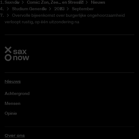
Saxnow
Co­mic: Zon, Zee... en Stress?!
Nieuws
Studium Generale
2023
September
Overvolle bijeenkomst over burgerlijke ongehoorzaamheid
verloopt rustig, op één uitzondering na
Nieuws
Achtergrond
Mensen
Opinie
Over ons