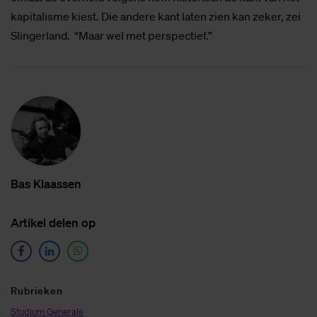
kapitalisme kiest. Die andere kant laten zien kan zeker, zei
Slingerland. “Maar wel met perspectief.”
Bas Klaas­sen
Ar­ti­kel de­len op
Ru­brie­ken
Studium Generale