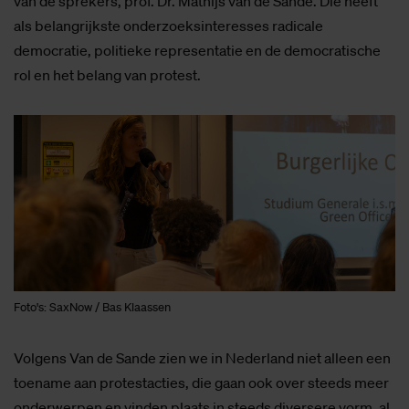
van de sprekers, prof. Dr. Mathijs van de Sande. Die heeft
als belangrijkste onderzoeksinteresses radicale
democratie, politieke representatie en de democratische
rol en het belang van protest.
Foto's: SaxNow / Bas Klaassen
Volgens Van de Sande zien we in Nederland niet alleen een
toename aan protestacties, die gaan ook over steeds meer
onderwerpen en vinden plaats in steeds diversere vorm, al