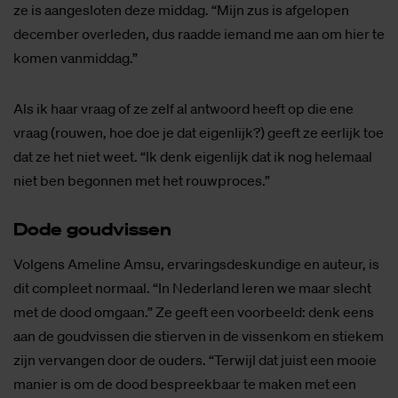
ze is aangesloten deze middag. “Mijn zus is afgelopen
december overleden, dus raadde iemand me aan om hier te
komen vanmiddag.”
Als ik haar vraag of ze zelf al antwoord heeft op die ene
vraag (rouwen, hoe doe je dat eigenlijk?) geeft ze eerlijk toe
dat ze het niet weet. “Ik denk eigenlijk dat ik nog helemaal
niet ben begonnen met het rouwproces.”
Dode goud­vis­sen
Volgens Ameline Amsu, ervaringsdeskundige en auteur, is
dit compleet normaal. “In Nederland leren we maar slecht
met de dood omgaan.” Ze geeft een voorbeeld: denk eens
aan de goudvissen die stierven in de vissenkom en stiekem
zijn vervangen door de ouders. “Terwijl dat juist een mooie
manier is om de dood bespreekbaar te maken met een