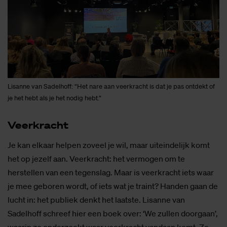
Lisanne van Sadelhoff: “Het nare aan veerkracht is dat je pas ontdekt of
je het hebt als je het nodig hebt.”
Veer­kracht
Je kan elkaar helpen zoveel je wil, maar uiteindelijk komt
het op jezelf aan. Veerkracht: het vermogen om te
herstellen van een tegenslag. Maar is veerkracht iets waar
je mee geboren wordt, of iets wat je traint? Handen gaan de
lucht in: het publiek denkt het laatste. Lisanne van
Sadelhoff schreef hier een boek over: ‘We zullen doorgaan’,
waarin ze onderzoekt waar veerkracht vandaan komt. Ze