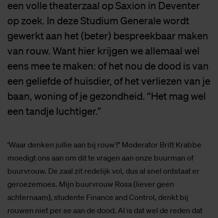
een volle theaterzaal op Saxion in Deventer
op zoek. In deze Studium Generale wordt
gewerkt aan het (beter) bespreekbaar maken
van rouw. Want hier krijgen we allemaal wel
eens mee te maken: of het nou de dood is van
een geliefde of huisdier, of het verliezen van je
baan, woning of je gezondheid. “Het mag wel
een tandje luchtiger.”
‘Waar denken jullie aan bij rouw?’ Moderator Britt Krabbe
moedigt ons aan om dit te vragen aan onze buurman of
buurvrouw. De zaal zit redelijk vol, dus al snel ontstaat er
geroezemoes. Mijn buurvrouw Rosa (liever geen
achternaam), studente Finance and Control, denkt bij
rouwen niet per se aan de dood. Al is dat wel de reden dat