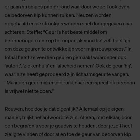
er gaan strookjes papier rond waardoor we zelf ook even
de bedorven kip kunnen ruiken. Neuzen worden
opgehaald en de strookjes worden snel doorgegeven naar
achteren. Steffie: “Geur is het beste middel om
herinneringen mee op te roepen, ik vond het zelf heel fijn
om deze geuren te ontwikkelen voor mijn rouwproces.” In
totaal heeft ze veertien geuren gemaakt waaronder ook
‘autorit’, ‘ziekenhuis’ en ‘afscheid nemen’. Ook de geur ‘hij’,
waarin ze heeft geprobeerd zijn lichaamsgeur te vangen.
“Maar een geur maken die ruikt naar een specifiek persoon
is vrijwel niet te doen.”
Rouwen, hoe doe je dat eigenlijk? Allemaal op je eigen
manier, blijkt het antwoord te zijn. Alleen, met elkaar, door
een begrafenis voor je goudvis te houden, door jezelf heel
zielig te vinden of door af en toe de geur van bedorven kip