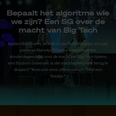
Bepaalt het algoritme wie
we zijn? Een SG over de
macht van Big Tech
Jantien Borsboom, directeur van PublicSpaces, en oud-
politicus Marietje Schaake waarschuwden
donderdagmiddag voor de macht van Big Tech tijdens
een Studium Generale. Is die machtsgreep ook terug te
draaien? “Kom ook eens offline samen. Geef een
feestje.”