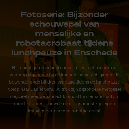
Fotoserie: Bijzonder
schouwspel van
menselijke en
robotacrobaat tijdens
lunchpauze in Enschede
Hij moest qua aandacht concurreren met nacho’s die
werden uitgedeeld bij de kantine, maar toch gingen de
bewonderende blikken vandaag tijdens de lunchpauze
volop naar Daniel Simu. Al trok zijn bijzondere metgezel
nog veel meer de aandacht: omdat hij niemand had om
mee te trainen, bouwde de circusartiest zijn eigen
trainingspartner: een robotacrobaat.