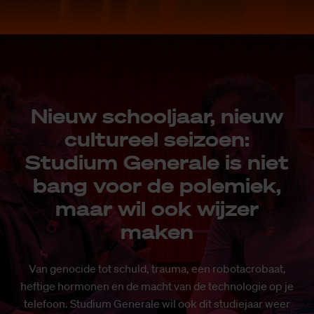
Nieuw schooljaar, nieuw
cultureel seizoen:
Studium Generale is niet
bang voor de polemiek,
maar wil ook wijzer
maken
Van genocide tot schuld, trauma, een robotacrobaat,
heftige hormonen en de macht van de technologie op je
telefoon. Studium Generale wil ook dit studiejaar weer