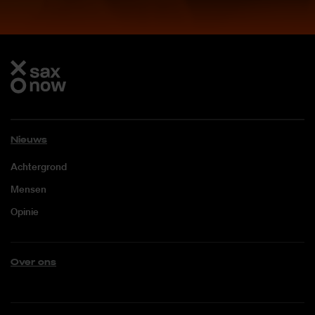
Nieuws
Achtergrond
Mensen
Opinie
Over ons