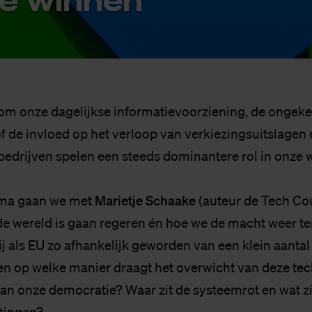
 om onze dagelijkse informatievoorziening, de ongek
f de invloed op het verloop van verkiezingsuitslagen 
bedrijven spelen een steeds dominantere rol in onze 
Marietje Schaake
mma gaan we met
(auteur de Tech Co
e wereld is gaan regeren én hoe we de macht weer t
j als EU zo afhankelijk geworden van een klein aanta
en op welke manier draagt het overwicht van deze tec
van onze democratie? Waar zit de systeemrot en wat zi