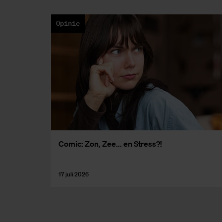
Opinie
Co­mic: Zon, Zee... en Stress?!
17 juli 2026