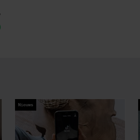
p
Nieuws