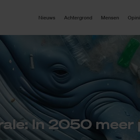
Nieuws
Achtergrond
Mensen
Opin
ra­le: In 2050 meer 