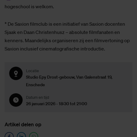
hogeschool is welkom.
* De Saxion filmclub is een initiatief van Saxion docenten
Sjaak en Daan Christenhusz – absolute filmfanaten en
kenners. Maandelijks organiseren zij een filmvertoning op
Saxion inclusief cinematografische introductie.
Locatie
Studio Epy Drost-gebouw, Van Galenstraat 19,
Enschede
Datum en tijd
26 januari 2026 - 18:30 tot 21:00
Ar­ti­kel de­len op