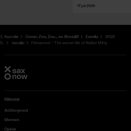
17 juli 2026
Saxnow
Co­mic: Zon, Zee... en Stress?!
Events
2026
Januari
Filmavond – The secret life of Walter Mitty
Nieuws
Achtergrond
Mensen
Opinie