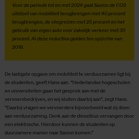
Voor de periode tot en met 2024 gaat Saxion de CO2
uitstoot van mobiliteit terugbrengen met 40 procent
terugbrengen, de vliegreizen met 25 procent en het
gebruik van eigen auto voor zakelijk verkeer met 30
procent. Al deze reducties gelden ten opzichte van
2018.
De lastigste opgave om mobiliteit te verduurzamen ligt bij
de studenten, geeft Hans aan. “Nederlandse hogescholen
en universiteiten gaan het gesprek aan met de
vervoersbedrijven, en wij sluiten daarbij aan”, zegt Hans.
“Daarbij vragen we vervoerders bijvoorbeeld wat zij doen
aan verduurzaming. Denk aan de dieselbus vervangen door
een elektrische. Hierdoor kunnen de studenten op
duurzamere manier naar Saxion komen.’’