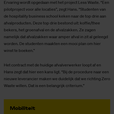
Ervaring wordt opgedaan met het project Less Waste. “Een
pilotproject voor alle locaties”, zegt Hans. “Studenten van
de hospitality business school keken naar de top drie aan
afvalproducten. Deze top drie bestond uit: koffie/thee
bekers, het groenafval en de afvalzakken. Ze zagen
namelijk dat afvalzakken waar amper afval in zit al geleegd
worden. De studenten maakten een mooi plan om hier
winst te boeken.”
Het contract met de huidige afvalverwerker loopt af en
Hans zegt dat hier een kans ligt. “Bij de procedure naar een
nieuwe leverancier maken we duidelijk dat we richting Zero
Waste willen. Dat is een belangrijk criterium.”
Mo­bi­li­teit