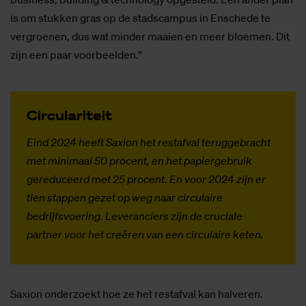
is om stukken gras op de stadscampus in Enschede te
vergroenen, dus wat minder maaien en meer bloemen. Dit
zijn een paar voorbeelden.”
Cir­cu­la­ri­teit
Eind 2024 heeft Saxion het restafval teruggebracht
met minimaal 50 procent, en het papiergebruik
gereduceerd met 25 procent. En voor 2024 zijn er
tien stappen gezet op weg naar circulaire
bedrijfsvoering. Leveranciers zijn de cruciale
partner voor het creëren van een circulaire keten.
Saxion onderzoekt hoe ze het restafval kan halveren.