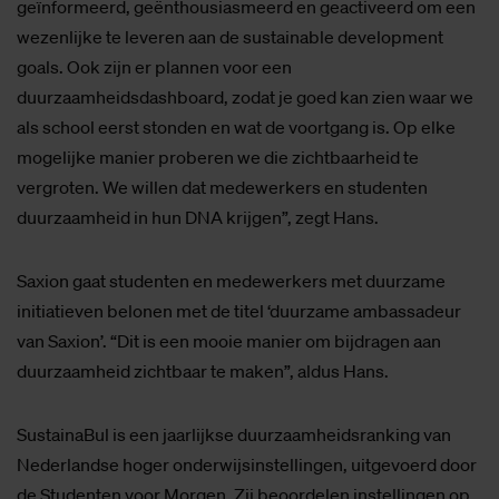
geïnformeerd, geënthousiasmeerd en geactiveerd om een
wezenlijke te leveren aan de sustainable development
goals. Ook zijn er plannen voor een
duurzaamheidsdashboard, zodat je goed kan zien waar we
als school eerst stonden en wat de voortgang is. Op elke
mogelijke manier proberen we die zichtbaarheid te
vergroten. We willen dat medewerkers en studenten
duurzaamheid in hun DNA krijgen”, zegt Hans.
Saxion gaat studenten en medewerkers met duurzame
initiatieven belonen met de titel ‘duurzame ambassadeur
van Saxion’. “Dit is een mooie manier om bijdragen aan
duurzaamheid zichtbaar te maken”, aldus Hans.
SustainaBul is een jaarlijkse duurzaamheidsranking van
Nederlandse hoger onderwijsinstellingen, uitgevoerd door
de Studenten voor Morgen. Zij beoordelen instellingen op