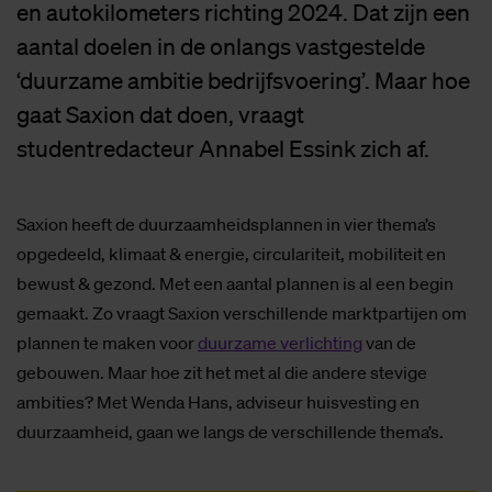
en autokilometers richting 2024. Dat zijn een
aantal doelen in de onlangs vastgestelde
‘duurzame ambitie bedrijfsvoering’. Maar hoe
gaat Saxion dat doen, vraagt
studentredacteur Annabel Essink zich af.
Saxion heeft de duurzaamheidsplannen in vier thema’s
opgedeeld, klimaat & energie, circulariteit, mobiliteit en
bewust & gezond. Met een aantal plannen is al een begin
gemaakt. Zo vraagt Saxion verschillende marktpartijen om
plannen te maken voor
duurzame verlichting
van de
gebouwen. Maar hoe zit het met al die andere stevige
ambities? Met Wenda Hans, adviseur huisvesting en
duurzaamheid, gaan we langs de verschillende thema’s.