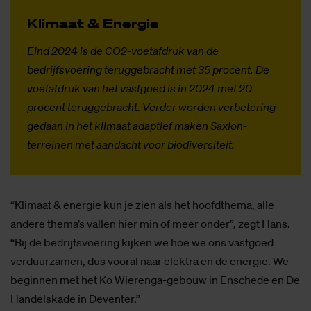
Kli­maat & Ener­gie
Eind 2024 is de CO2-voetafdruk van de
bedrijfsvoering teruggebracht met 35 procent.
De
voetafdruk van het vastgoed is in 2024 met 20
procent teruggebracht.
Verder worden verbetering
gedaan in het klimaat adaptief maken Saxion-
terreinen met aandacht voor biodiversiteit.
“Klimaat & energie kun je zien als het hoofdthema, alle
andere thema’s vallen hier min of meer onder”, zegt Hans.
“Bij de bedrijfsvoering kijken we hoe we ons vastgoed
verduurzamen, dus vooral naar elektra en de energie. We
beginnen met het Ko Wierenga-gebouw in Enschede en De
Handelskade in Deventer.”