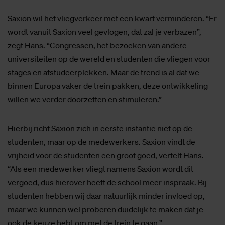
Saxion wil het vliegverkeer met een kwart verminderen. “Er
wordt vanuit Saxion veel gevlogen, dat zal je verbazen”,
zegt Hans. “Congressen, het bezoeken van andere
universiteiten op de wereld en studenten die vliegen voor
stages en afstudeerplekken. Maar de trend is al dat we
binnen Europa vaker de trein pakken, deze ontwikkeling
willen we verder doorzetten en stimuleren.”
Hierbij richt Saxion zich in eerste instantie niet op de
studenten, maar op de medewerkers. Saxion vindt de
vrijheid voor de studenten een groot goed, vertelt Hans.
“Als een medewerker vliegt namens Saxion wordt dit
vergoed, dus hierover heeft de school meer inspraak. Bij
studenten hebben wij daar natuurlijk minder invloed op,
maar we kunnen wel proberen duidelijk te maken dat je
ook de keuze hebt om met de trein te gaan.”