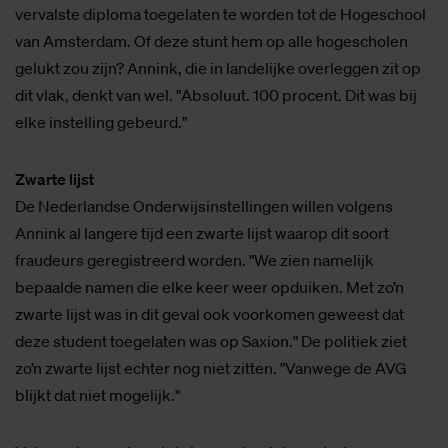
vervalste diploma toegelaten te worden tot de Hogeschool
van Amsterdam. Of deze stunt hem op alle hogescholen
gelukt zou zijn? Annink, die in landelijke overleggen zit op
dit vlak, denkt van wel. "Absoluut. 100 procent. Dit was bij
elke instelling gebeurd."
Zwarte lijst
De Nederlandse Onderwijsinstellingen willen volgens
Annink al langere tijd een zwarte lijst waarop dit soort
fraudeurs geregistreerd worden. "We zien namelijk
bepaalde namen die elke keer weer opduiken. Met zo’n
zwarte lijst was in dit geval ook voorkomen geweest dat
deze student toegelaten was op Saxion." De politiek ziet
zo’n zwarte lijst echter nog niet zitten. "Vanwege de AVG
blijkt dat niet mogelijk."