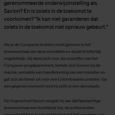
gerenommeerde onderwijsinstelling als
Saxion? En is zoiets in de toekomst te
voorkomen? "Ik kan niet garanderen dat
zoiets in de toekomst niet opnieuw gebeurt."
Als je de Curaçaose kranten moet geloven is het
levensverhaal van deze inmiddels ex-student letterlijk
ongelofelijk. Hij deed zich voor als voorzitter van het
Curaçaose jeugdparlement, kletste zich binnen bij de
marine, vervalste een handtekening van een minister en
gaf zich als tiener uit voor een Colombiaanse priester. Op
een gegeven moment reed hij zelfs in een dienstauto.
Op hogeschool Saxion voegde hij aan dat fabelachtige
levensverhaal een hoofdstuk toe; de politierechter
veroordeelt hem begin september tot het vervalsen van