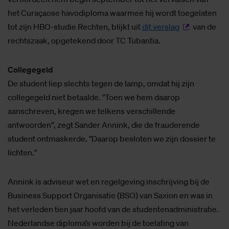
het Curaçaose havodiploma waarmee hij wordt toegelaten
tot zijn HBO-studie Rechten, blijkt uit
dit verslag
van de
rechtszaak, opgetekend door TC Tubantia.
Collegegeld
De student liep slechts tegen de lamp, omdat hij zijn
collegegeld niet betaalde. "Toen we hem daarop
aanschreven, kregen we telkens verschillende
antwoorden”, zegt Sander Annink, die de frauderende
student ontmaskerde. "Daarop besloten we zijn dossier te
lichten."
Annink is adviseur wet en regelgeving inschrijving bij de
Business Support Organisatie (BSO) van Saxion en was in
het verleden tien jaar hoofd van de studentenadministratie.
Nederlandse diploma’s worden bij de toelating van