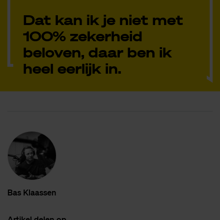
Dat kan ik je niet met
100% zekerheid
beloven, daar ben ik
heel eerlijk in.
Bas Klaas­sen
Ar­ti­kel de­len op