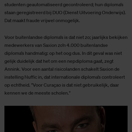
studenten geautomatiseerd gecontroleerd; hun diploma’s
staan geregistreerd bij DUO (Dienst Uitvoering Onderwijs).
Dat maakt fraude vrijwel onmogelijk.
Voor buitenlandse diploma’s is dat niet zo; jaarlijks bekijken
medewerkers van Saxion zo’n 4.000 buitenlandse
diploma’s handmatig: op het oog dus. In dit geval was niet
gelijk duidelijk dat het om een nepdiploma gaat, zegt
Annink. Voor een aantal risicolanden schakelt Saxion de
instelling Nuffic in, dat internationale diploma’s controleert
op echtheid. "Voor Curaçao is dat niet gebruikelijk, daar
kennen we de meeste scholen."