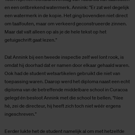
en een ontbrekend watermerk. Annink: "Er zat wel degelijk
een watermerk in de kopie. Het ging bovendien niet direct
om taalfouten, maar om verkeerd geconstrueerde zinnen.
Maar dat valt alleen op als je de hele tekst op het
getuigschrift gaat lezen."
Dat Annink bij een tweede inspectie zelf wel lont rook, is
omdat hij doorhad dat er namen door elkaar gehaald waren.
Ook had de student wetsartikelen gebruikt die niet van
toepassing waren. Daarop werd het diploma naast een echt
diploma van de betreffende middelbare school in Curacoa
gelegd én besloot Annink met die school te bellen. "Nee
hè, zei de directeur, hij heeft zich toch niet wéér ergens
ingeschreven."
Eerder lukte het de student namelijk al om met hetzelfde