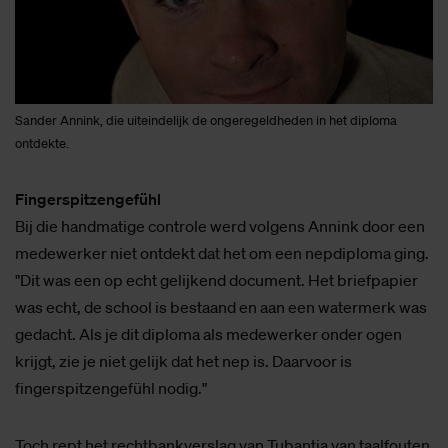
Sander Annink, die uiteindelijk de ongeregeldheden in het diploma
ontdekte.
Fingerspitzengefühl
Bij die handmatige controle werd volgens Annink door een
medewerker niet ontdekt dat het om een nepdiploma ging.
"Dit was een op echt gelijkend document. Het briefpapier
was echt, de school is bestaand en aan een watermerk was
gedacht. Als je dit diploma als medewerker onder ogen
krijgt, zie je niet gelijk dat het nep is. Daarvoor is
fingerspitzengefühl nodig."
Toch rept het rechtbankverslag van Tubantia van taalfouten