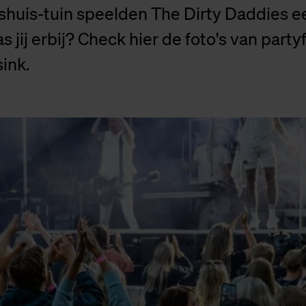
huis-tuin speelden The Dirty Daddies ee
s jij erbij? Check hier de foto's van part
ink.