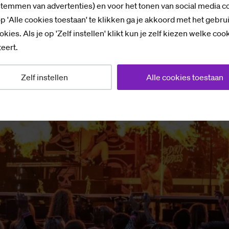
stemmen van advertenties) en voor het tonen van social media c
p 'Alle cookies toestaan' te klikken ga je akkoord met het gebru
okies. Als je op 'Zelf instellen' klikt kun je zelf kiezen welke coo
eert.
Zelf instellen
Alle cookies toestaan