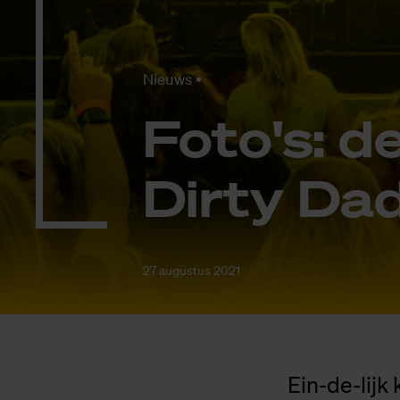
Nieuws
Fo­to's: d
Dir­ty Dad
27 augustus 2021
Ein-de-lijk