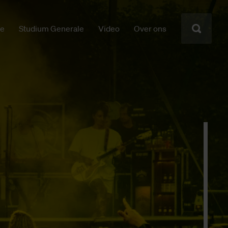
ie
Studium Generale
Video
Over ons