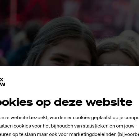
okies op deze website
 onze website bezoekt, worden er cookies geplaatst op je compu
atsen cookies voor het bijhouden van statistieken en om jouw
uren op te slaan maar ook voor marketingdoeleinden (bijvoorb