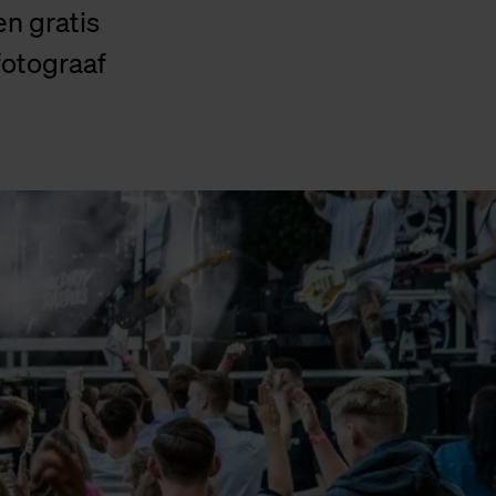
n gratis
yfotograaf