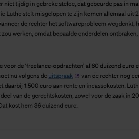
niet tijdig in gebreke stelde, dat gebeurde pas in ma
ie Luthe stelt misgelopen te zijn komen allemaal uit 2
anneer de rechter het softwareprobleem wegdenkt, h
t zou werken, omdat bepaalde onderdelen ontbraken, 
e voor de ‘freelance-opdrachten’ al 60 duizend euro e
moet nu volgens de
uitspraak
van de rechter nog ee
 daarbij 1.500 euro aan rente en incassokosten. Luth
 deel van de gerechtskosten, zowel voor de zaak in 20
Dat kost hem 36 duizend euro.