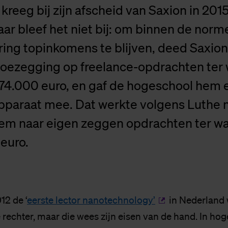
kreeg bij zijn afscheid van Saxion in 2015
ar bleef het niet bij: om binnen de norm
ing topinkomens te blijven, deed Saxion
 toezegging op freelance-opdrachten ter
74.000 euro, en gaf de hogeschool hem 
pparaat mee. Dat werkte volgens Luthe 
hem naar eigen zeggen opdrachten ter w
 euro.
12 de ‘
eerste lector nanotechnology’
in Nederland 
 rechter, maar die wees zijn eisen van de hand. In ho