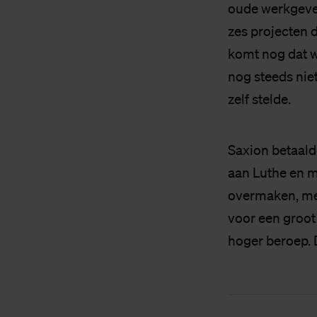
oude werkgever 
zes projecten d
komt nog dat w
nog steeds nie
zelf stelde.
Saxion betaald
aan Luthe en 
overmaken, met
voor een groot
hoger beroep. 