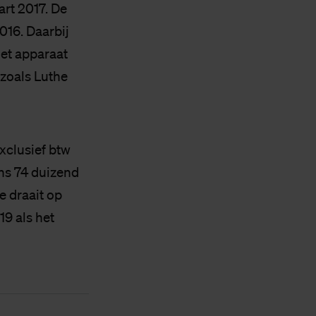
art 2017. De
016. Daarbij
et apparaat
zoals Luthe
xclusief btw
ns 74 duizend
e draait op
19 als het