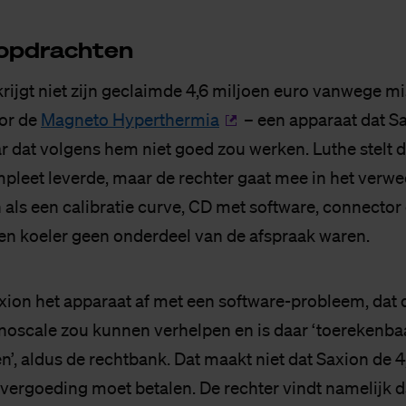
op­drach­ten
krijgt niet zijn geclaimde 4,6 miljoen euro vanwege m
or de
Magneto Hyperthermia
– een apparaat dat S
r dat volgens hem niet goed zou werken. Luthe stelt d
pleet leverde, maar de rechter gaat mee in het verwe
als een calibratie curve, CD met software, connector 
 koeler geen onderdeel van de afspraak waren.
xion het apparaat af met een software-probleem, dat
noscale zou kunnen verhelpen en is daar ‘toerekenba
n’, aldus de rechtbank. Dat maakt niet dat Saxion de 4
vergoeding moet betalen. De rechter vindt namelijk da