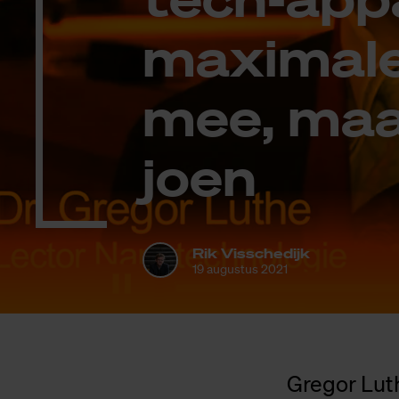
maxi­ma­le
mee, maar
joen
Rik Visschedijk
19 augustus 2021
Gregor Lut