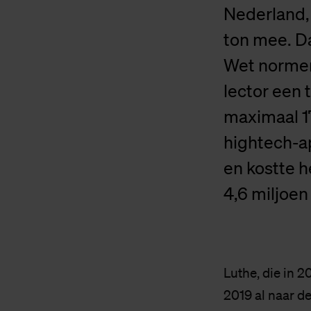
Nederland, 
ton mee. Da
Wet normer
lector een
maximaal 1
hightech-a
en kostte 
4,6 miljoen
Luthe, die in 20
2019 al naar de