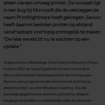
alleen via een omweg printen. De oorzaak ligt
in een bug bij Microsoft die de veelzeggende
naam PrintNightmare heeft gekregen. Saxion
heeft daarom besloten printen op afstand
vanaf laptops voorlopig onmogelijk te maken.
"De hele wereld zit nu te wachten op een
update."
Volgens Henry Meutstege (Chief Internet Security Officer,
kortom CISO op Saxion) gaat het om een recent door
Microsoft ontdekte kwetsbaarheid in de Print Spooler
Service, een programma dat zich bemoeit met het op
afstand printen op elke Windows-machine. Via dat
beveiligingsgat kunnen mensen zichzelf op afstand
toegang verschaffen en uiteindelijk zelfs de hele boel