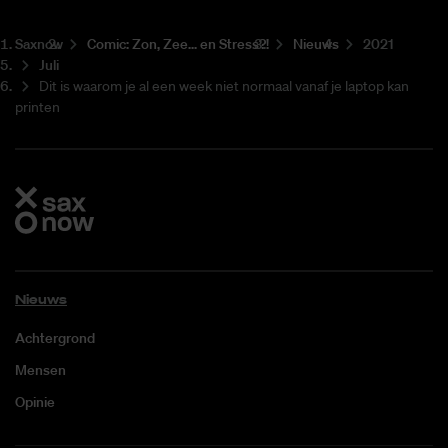
Saxnow
Co­mic: Zon, Zee... en Stress?!
Nieuws
2021
Juli
Dit is waarom je al een week niet normaal vanaf je laptop kan
printen
Nieuws
Achtergrond
Mensen
Opinie